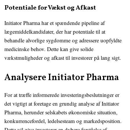
Potentiale for Vækst og Afkast
Initiator Pharma har et spændende pipeline af
lægemiddelkandidater, der har potentiale til at
behandle alvorlige sygdomme og adressere uopfyldte
medicinske behov. Dette kan give solide
vækstmuligheder og afkast til investorer på lang sigt.
Analysere Initiator Pharma
For at træffe informerede investeringsbeslutninger er
det vigtigt at foretage en grundig analyse af Initiator
Pharma, herunder selskabets økonomiske situation,
konkurrencefordel, ledelsesteam og markedsposition.
Dette vil give investorer en dybere forståelse af