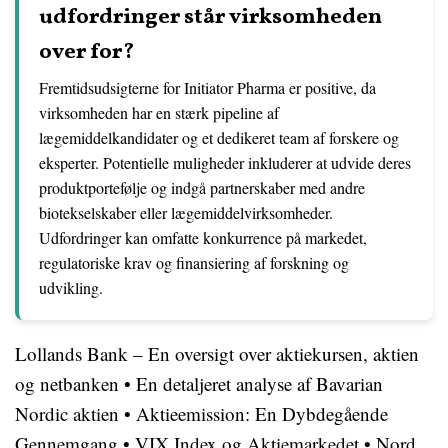
udfordringer står virksomheden
over for?
Fremtidsudsigterne for Initiator Pharma er positive, da
virksomheden har en stærk pipeline af
lægemiddelkandidater og et dedikeret team af forskere og
eksperter. Potentielle muligheder inkluderer at udvide deres
produktportefølje og indgå partnerskaber med andre
biotekselskaber eller lægemiddelvirksomheder.
Udfordringer kan omfatte konkurrence på markedet,
regulatoriske krav og finansiering af forskning og
udvikling.
Lollands Bank – En oversigt over aktiekursen, aktien
og netbanken
•
En detaljeret analyse af Bavarian
Nordic aktien
•
Aktieemission: En Dybdegående
Gennemgang
•
VIX Index og Aktiemarkedet
•
Nord