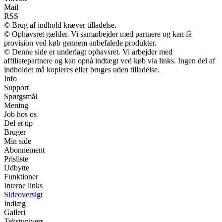
Mail
RSS
© Brug af indhold kræver tilladelse.
© Ophavsret gælder. Vi samarbejder med partnere og kan få
provision ved køb gennem anbefalede produkter.
© Denne side er underlagt ophavsret. Vi arbejder med
affiliatepartnere og kan opnå indtægt ved køb via links. Ingen del af
indholdet må kopieres eller bruges uden tilladelse.
Info
Support
Spørgsmål
Mening
Job hos os
Del et tip
Bruger
Min side
Abonnement
Prisliste
Udbytte
Funktioner
Interne links
Sideoversigt
Indlæg
Galleri
Tekstunivers