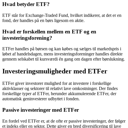
Hvad betyder ETF?
ETF står for Exchange-Traded Fund, hvilket indikerer, at det er en
fond, der handles på en børs ligesom en aktie.
Hvad er forskellen mellem en ETF og en
investeringsforening?
ETFer handles på børsen og kan købes og sælges til markedspris i
løbet af handelsdagen, mens investeringsforeninger handles direkte
gennem selskabet til kursværdi én gang om dagen efter børslukning.
Investeringsmuligheder med ETFer
ETFer giver investorer mulighed for at investere i forskellige
aktivklasser og sektorer til relativt lave omkostninger. Der findes
forskellige typer af ETFer, herunder akkumulerende ETFer, der
automatisk geninvesterer udbyttet i fonden.
Passive investeringer med ETFer
En fordel ved ETFer er, at de ofte er passive investeringer, der følger
et indeks eller en sektor. Dette giver en bred diversificering til lave