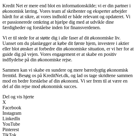
Kredit Net er mere end blot en informationskilde; vi er din partner i
økonomisk læring. Vores team af skribenter og eksperter arbejder
hårdt for at sikre, at vores indhold er både relevant og opdateret. Vi
er passionerede omkring at hjælpe dig med at udvikle dine
færdigheder og forståelse inden for finansverdenen.
Vi er til stede for at støtte dig i alle faser af dit økonomiske liv.
Uanset om du planlægger at købe dit første hjem, investere i aktier
eller blot ønsker at forbedre din økonomiske situation, er vi her for at
guide dig på vejen. Vores engagement er at skabe en positiv
indflydelse på din økonomiske rejse.
Sammen kan vi skabe en sundere og mere bæredygtig økonomisk
fremtid. Besøg os på KreditNet.dk, og lad os tage skridtene sammen
mod en bedre forståelse af din økonomi. Vi ser frem til at være en
del af din rejse mod økonomisk succes.
Del og vis hjerte
X
Facebook
Instagram
LinkedIn
YouTube
Pinterest
TikTok