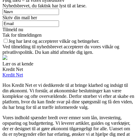
Følg med – få vores nyhedsbrev
Nyhedsbrevet, du faktisk har lyst til at læse.
Skriv din mail her
Tilmeld nu
Tak for tilmeldingen
Jeg har læst og accepterer vilkår og betingelser.
Ved tilmelding til nyhedsbrevet accepterer du vores vilkår og
privatlivspolitik. Du kan altid afmelde dig igen.
Lær os at kende
Kredit Net
Kredit Net
Hos Kredit Net er vi dedikerede til at bringe klarhed og indsigt til
din økonomi. Vi forstår, at økonomiske beslutninger kan være
komplekse og ofte overvældende. Derfor stræber vi efter at skabe en
platform, hvor du kan finde svar på dine spørgsmål og få den viden,
du har brug for til at træffe informerede valg.
Vores indhold spænder bredt over emner som lån, investering,
opsparing og budgettering. Vi leverer artikler, guides og værktøjer,
der er designet til at gøre økonomi tilgængeligt for alle. Uanset om
du er nybegynder eller har erfaring, ønsker vi at hjælpe dig med at