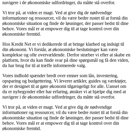
navigere i de økonomiske udfordringer, du måtte stå overfor.
Vi tror på, at viden er magt. Ved at give dig de nødvendige
informationer og ressourcer, vil du være bedre rustet til at forstå din
økonomiske situation og finde de løsninger, der passer bedst til dine
behov. Vores mål er at empower dig til at tage kontrol over din
økonomiske fremtid.
Hos Kredit Net er vi dedikerede til at bringe klarhed og indsigt til
din økonomi. Vi forstår, at økonomiske beslutninger kan være
komplekse og ofte overvældende. Derfor stræber vi efter at skabe en
platform, hvor du kan finde svar på dine spørgsmål og få den viden,
du har brug for til at træffe informerede valg.
Vores indhold spænder bredt over emner som lån, investering,
opsparing og budgettering. Vi leverer artikler, guides og værktøjer,
der er designet til at gøre økonomi tilgængeligt for alle. Uanset om
du er nybegynder eller har erfaring, ønsker vi at hjælpe dig med at
navigere i de økonomiske udfordringer, du måtte stå overfor.
Vi tror på, at viden er magt. Ved at give dig de nødvendige
informationer og ressourcer, vil du være bedre rustet til at forstå din
økonomiske situation og finde de løsninger, der passer bedst til dine
behov. Vores mål er at empower dig til at tage kontrol over din
økonomiske fremtid.