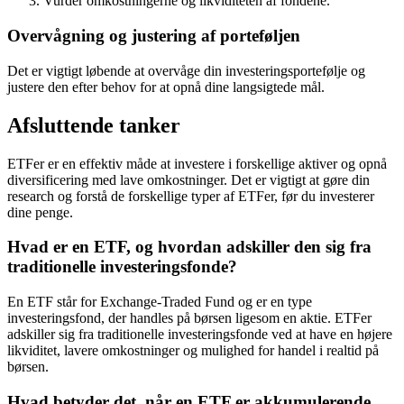
Vurder omkostningerne og likviditeten af fondene.
Overvågning og justering af porteføljen
Det er vigtigt løbende at overvåge din investeringsportefølje og
justere den efter behov for at opnå dine langsigtede mål.
Afsluttende tanker
ETFer er en effektiv måde at investere i forskellige aktiver og opnå
diversificering med lave omkostninger. Det er vigtigt at gøre din
research og forstå de forskellige typer af ETFer, før du investerer
dine penge.
Hvad er en ETF, og hvordan adskiller den sig fra
traditionelle investeringsfonde?
En ETF står for Exchange-Traded Fund og er en type
investeringsfond, der handles på børsen ligesom en aktie. ETFer
adskiller sig fra traditionelle investeringsfonde ved at have en højere
likviditet, lavere omkostninger og mulighed for handel i realtid på
børsen.
Hvad betyder det, når en ETF er akkumulerende,