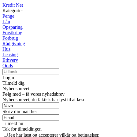
Kredit Net
Kategorier
Penge
Lån
Opsparing
Forsikring
Forbrug
Rådgivning
Hus
Leasing
Erhverv
Odds
Login
Tilmeld dig
Nyhedsbrevet
Følg med – få vores nyhedsbrev
Nyhedsbrevet, du faktisk har lyst til at læse.
Skriv din mail her
Tilmeld nu
Tak for tilmeldingen
Jeg har læst og accepterer vilkår og betingelser.