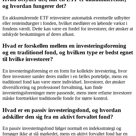
og hvordan fungerer det?
En akkumulerende ETF reinvestere automatisk eventuelle udbytter
eller renteindtægter i fonden, hvilket medfører en løbende vækst i
fondens værdi. Dette kan være en fordel for investorer, der ønsker at
udskyde beskatningen af deres afkast.
Hvad er forskellen mellem en investeringsforening
og en traditionel fond, og hvilken type er bedst egnet
til hvilke investorer?
En investeringsforening er en form for kollektiv investering, hvor
flere investorer samler deres midler i en fælles portefølje, mens en
traditionel fond kan være mere individuel. Investorer, der ønsker
diversificering og professionel forvaltning, kan finde
investeringsforeninger mere passende, mens mere erfarne investorer
måske foretrækker traditionelle fonde for større kontrol.
Hvad er en passiv investeringsfond, og hvordan
adskiller den sig fra en aktivt forvaltet fond?
En passiv investeringsfond følger normalt en indeksstrategi og
forsøger ikke at slå markedet, mens en aktivt forvaltet fond har en