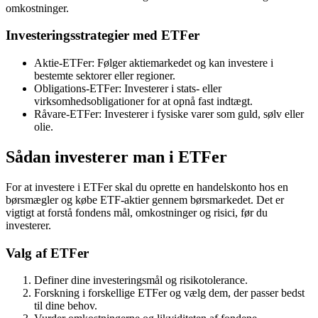
omkostninger.
Investeringsstrategier med ETFer
Aktie-ETFer: Følger aktiemarkedet og kan investere i
bestemte sektorer eller regioner.
Obligations-ETFer: Investerer i stats- eller
virksomhedsobligationer for at opnå fast indtægt.
Råvare-ETFer: Investerer i fysiske varer som guld, sølv eller
olie.
Sådan investerer man i ETFer
For at investere i ETFer skal du oprette en handelskonto hos en
børsmægler og købe ETF-aktier gennem børsmarkedet. Det er
vigtigt at forstå fondens mål, omkostninger og risici, før du
investerer.
Valg af ETFer
Definer dine investeringsmål og risikotolerance.
Forskning i forskellige ETFer og vælg dem, der passer bedst
til dine behov.