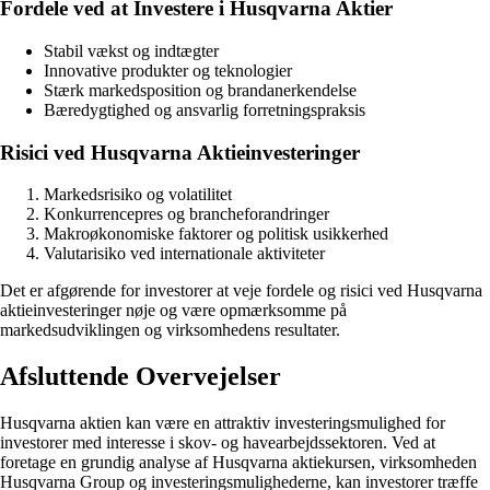
Fordele ved at Investere i Husqvarna Aktier
Stabil vækst og indtægter
Innovative produkter og teknologier
Stærk markedsposition og brandanerkendelse
Bæredygtighed og ansvarlig forretningspraksis
Risici ved Husqvarna Aktieinvesteringer
Markedsrisiko og volatilitet
Konkurrencepres og brancheforandringer
Makroøkonomiske faktorer og politisk usikkerhed
Valutarisiko ved internationale aktiviteter
Det er afgørende for investorer at veje fordele og risici ved Husqvarna
aktieinvesteringer nøje og være opmærksomme på
markedsudviklingen og virksomhedens resultater.
Afsluttende Overvejelser
Husqvarna aktien kan være en attraktiv investeringsmulighed for
investorer med interesse i skov- og havearbejdssektoren. Ved at
foretage en grundig analyse af Husqvarna aktiekursen, virksomheden
Husqvarna Group og investeringsmulighederne, kan investorer træffe