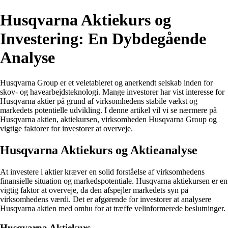
Husqvarna Aktiekurs og
Investering: En Dybdegående
Analyse
Husqvarna Group er et veletableret og anerkendt selskab inden for
skov- og havearbejdsteknologi. Mange investorer har vist interesse for
Husqvarna aktier på grund af virksomhedens stabile vækst og
markedets potentielle udvikling. I denne artikel vil vi se nærmere på
Husqvarna aktien, aktiekursen, virksomheden Husqvarna Group og
vigtige faktorer for investorer at overveje.
Husqvarna Aktiekurs og Aktieanalyse
At investere i aktier kræver en solid forståelse af virksomhedens
finansielle situation og markedspotentiale. Husqvarna aktiekursen er en
vigtig faktor at overveje, da den afspejler markedets syn på
virksomhedens værdi. Det er afgørende for investorer at analysere
Husqvarna aktien med omhu for at træffe velinformerede beslutninger.
Husqvarna Aktiekurs