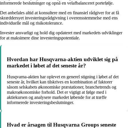
informerede beslutninger og opnå en velafbalanceret portefølje.
Det anbefales altid at konsultere med en finansiel rådgiver for at få
skræddersyet investeringsrådgivning i overensstemmelse med ens
individuelle mål og risikotolerance.
Invester ansvarligt og hold dig opdateret med markedets udviklinger
for at maksimere dine investeringspotentiale.
Hvordan har Husqvarna-aktien udviklet sig på
markedet i løbet af det seneste år?
Husqvarna-aktien har oplevet en generel stigning i løbet af det
seneste år, hvilket kan tilskrives en kombination af faktorer
såsom selskabets økonomiske præstationer, branchetrends og
makroøkonomiske forhold. Det er vigtigt at følge med i
aktiekursen og analysere markedet løbende for at træffe
informerede investeringsbeslutninger.
Hvad er årsagen til Husqvarna Groups seneste