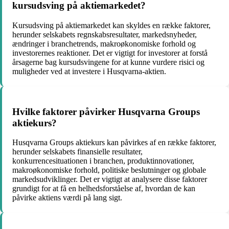
kursudsving på aktiemarkedet?
Kursudsving på aktiemarkedet kan skyldes en række faktorer,
herunder selskabets regnskabsresultater, markedsnyheder,
ændringer i branchetrends, makroøkonomiske forhold og
investorernes reaktioner. Det er vigtigt for investorer at forstå
årsagerne bag kursudsvingene for at kunne vurdere risici og
muligheder ved at investere i Husqvarna-aktien.
Hvilke faktorer påvirker Husqvarna Groups
aktiekurs?
Husqvarna Groups aktiekurs kan påvirkes af en række faktorer,
herunder selskabets finansielle resultater,
konkurrencesituationen i branchen, produktinnovationer,
makroøkonomiske forhold, politiske beslutninger og globale
markedsudviklinger. Det er vigtigt at analysere disse faktorer
grundigt for at få en helhedsforståelse af, hvordan de kan
påvirke aktiens værdi på lang sigt.