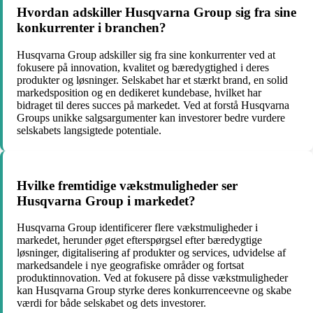
Hvordan adskiller Husqvarna Group sig fra sine
konkurrenter i branchen?
Husqvarna Group adskiller sig fra sine konkurrenter ved at
fokusere på innovation, kvalitet og bæredygtighed i deres
produkter og løsninger. Selskabet har et stærkt brand, en solid
markedsposition og en dedikeret kundebase, hvilket har
bidraget til deres succes på markedet. Ved at forstå Husqvarna
Groups unikke salgsargumenter kan investorer bedre vurdere
selskabets langsigtede potentiale.
Hvilke fremtidige vækstmuligheder ser
Husqvarna Group i markedet?
Husqvarna Group identificerer flere vækstmuligheder i
markedet, herunder øget efterspørgsel efter bæredygtige
løsninger, digitalisering af produkter og services, udvidelse af
markedsandele i nye geografiske områder og fortsat
produktinnovation. Ved at fokusere på disse vækstmuligheder
kan Husqvarna Group styrke deres konkurrenceevne og skabe
værdi for både selskabet og dets investorer.