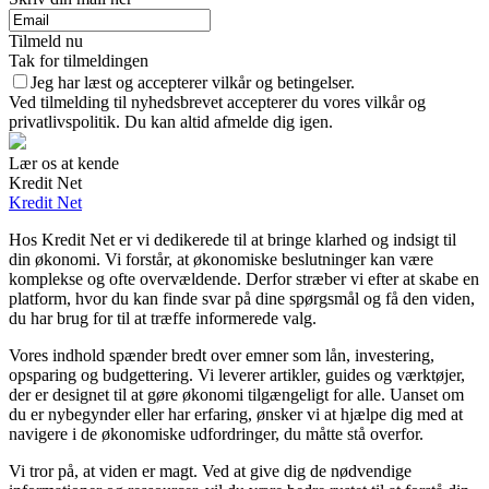
Tilmeld nu
Tak for tilmeldingen
Jeg har læst og accepterer vilkår og betingelser.
Ved tilmelding til nyhedsbrevet accepterer du vores vilkår og
privatlivspolitik. Du kan altid afmelde dig igen.
Lær os at kende
Kredit Net
Kredit Net
Hos Kredit Net er vi dedikerede til at bringe klarhed og indsigt til
din økonomi. Vi forstår, at økonomiske beslutninger kan være
komplekse og ofte overvældende. Derfor stræber vi efter at skabe en
platform, hvor du kan finde svar på dine spørgsmål og få den viden,
du har brug for til at træffe informerede valg.
Vores indhold spænder bredt over emner som lån, investering,
opsparing og budgettering. Vi leverer artikler, guides og værktøjer,
der er designet til at gøre økonomi tilgængeligt for alle. Uanset om
du er nybegynder eller har erfaring, ønsker vi at hjælpe dig med at
navigere i de økonomiske udfordringer, du måtte stå overfor.
Vi tror på, at viden er magt. Ved at give dig de nødvendige