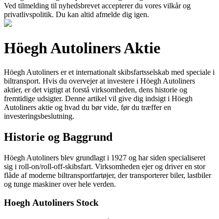
Ved tilmelding til nyhedsbrevet accepterer du vores vilkår og
privatlivspolitik. Du kan altid afmelde dig igen.
Höegh Autoliners Aktie
Höegh Autoliners er et internationalt skibsfartsselskab med speciale i
biltransport. Hvis du overvejer at investere i Höegh Autoliners
aktier, er det vigtigt at forstå virksomheden, dens historie og
fremtidige udsigter. Denne artikel vil give dig indsigt i Höegh
Autoliners aktie og hvad du bør vide, før du træffer en
investeringsbeslutning.
Historie og Baggrund
Höegh Autoliners blev grundlagt i 1927 og har siden specialiseret
sig i roll-on/roll-off-skibsfart. Virksomheden ejer og driver en stor
flåde af moderne biltransportfartøjer, der transporterer biler, lastbiler
og tunge maskiner over hele verden.
Hoegh Autoliners Stock