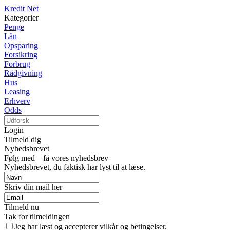
Kredit Net
Kategorier
Penge
Lån
Opsparing
Forsikring
Forbrug
Rådgivning
Hus
Leasing
Erhverv
Odds
Login
Tilmeld dig
Nyhedsbrevet
Følg med – få vores nyhedsbrev
Nyhedsbrevet, du faktisk har lyst til at læse.
Skriv din mail her
Tilmeld nu
Tak for tilmeldingen
Jeg har læst og accepterer vilkår og betingelser.