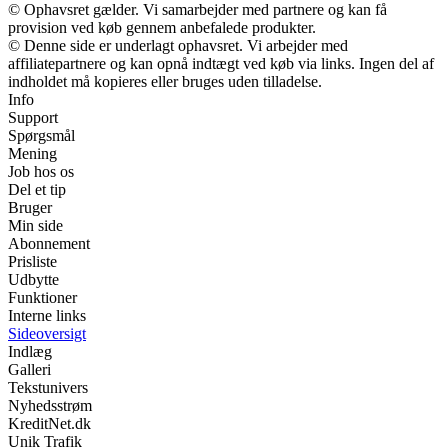
© Ophavsret gælder. Vi samarbejder med partnere og kan få
provision ved køb gennem anbefalede produkter.
© Denne side er underlagt ophavsret. Vi arbejder med
affiliatepartnere og kan opnå indtægt ved køb via links. Ingen del af
indholdet må kopieres eller bruges uden tilladelse.
Info
Support
Spørgsmål
Mening
Job hos os
Del et tip
Bruger
Min side
Abonnement
Prisliste
Udbytte
Funktioner
Interne links
Sideoversigt
Indlæg
Galleri
Tekstunivers
Nyhedsstrøm
KreditNet.dk
Unik Trafik