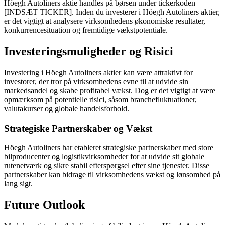
Höegh Autoliners aktie handles på børsen under tickerkoden
[INDSÆT TICKER]. Inden du investerer i Höegh Autoliners aktier,
er det vigtigt at analysere virksomhedens økonomiske resultater,
konkurrencesituation og fremtidige vækstpotentiale.
Investeringsmuligheder og Risici
Investering i Höegh Autoliners aktier kan være attraktivt for
investorer, der tror på virksomhedens evne til at udvide sin
markedsandel og skabe profitabel vækst. Dog er det vigtigt at være
opmærksom på potentielle risici, såsom branchefluktuationer,
valutakurser og globale handelsforhold.
Strategiske Partnerskaber og Vækst
Höegh Autoliners har etableret strategiske partnerskaber med store
bilproducenter og logistikvirksomheder for at udvide sit globale
rutenetværk og sikre stabil efterspørgsel efter sine tjenester. Disse
partnerskaber kan bidrage til virksomhedens vækst og lønsomhed på
lang sigt.
Future Outlook