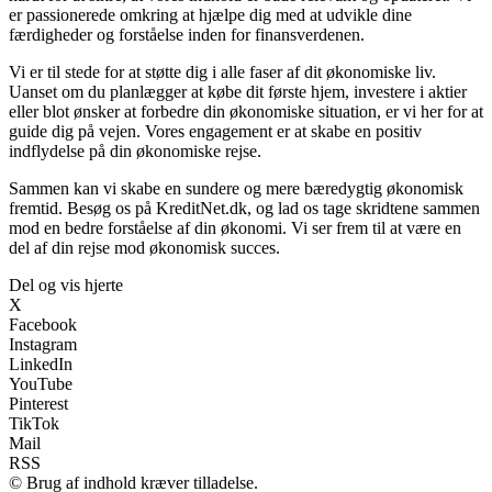
er passionerede omkring at hjælpe dig med at udvikle dine
færdigheder og forståelse inden for finansverdenen.
Vi er til stede for at støtte dig i alle faser af dit økonomiske liv.
Uanset om du planlægger at købe dit første hjem, investere i aktier
eller blot ønsker at forbedre din økonomiske situation, er vi her for at
guide dig på vejen. Vores engagement er at skabe en positiv
indflydelse på din økonomiske rejse.
Sammen kan vi skabe en sundere og mere bæredygtig økonomisk
fremtid. Besøg os på KreditNet.dk, og lad os tage skridtene sammen
mod en bedre forståelse af din økonomi. Vi ser frem til at være en
del af din rejse mod økonomisk succes.
Del og vis hjerte
X
Facebook
Instagram
LinkedIn
YouTube
Pinterest
TikTok
Mail
RSS
© Brug af indhold kræver tilladelse.