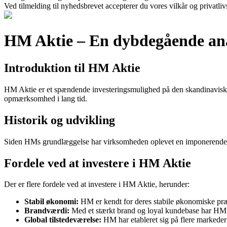
Ved tilmelding til nyhedsbrevet accepterer du vores vilkår og privatliv
HM Aktie – En dybdegående ana
Introduktion til HM Aktie
HM Aktie er et spændende investeringsmulighed på den skandinaviske 
opmærksomhed i lang tid.
Historik og udvikling
Siden HMs grundlæggelse har virksomheden oplevet en imponerende væk
Fordele ved at investere i HM Aktie
Der er flere fordele ved at investere i HM Aktie, herunder:
Stabil økonomi:
HM er kendt for deres stabile økonomiske præst
Brandværdi:
Med et stærkt brand og loyal kundebase har HM p
Global tilstedeværelse:
HM har etableret sig på flere markeder g