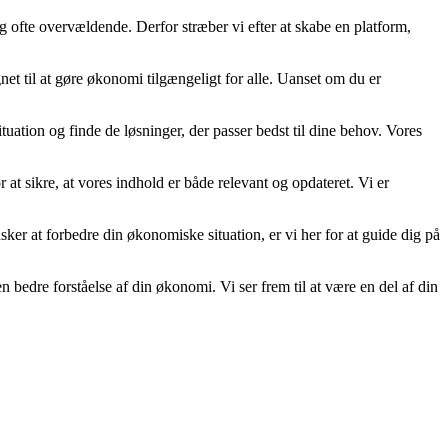
g ofte overvældende. Derfor stræber vi efter at skabe en platform,
net til at gøre økonomi tilgængeligt for alle. Uanset om du er
tuation og finde de løsninger, der passer bedst til dine behov. Vores
 at sikre, at vores indhold er både relevant og opdateret. Vi er
ønsker at forbedre din økonomiske situation, er vi her for at guide dig på
dre forståelse af din økonomi. Vi ser frem til at være en del af din