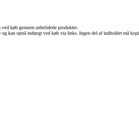
n ved køb gennem anbefalede produkter.
 og kan opnå indtægt ved køb via links. Ingen del af indholdet må kopier