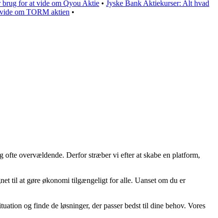
r brug for at vide om Qyou Aktie
•
Jyske Bank Aktiekurser: Alt hvad
t vide om TORM aktien
•
g ofte overvældende. Derfor stræber vi efter at skabe en platform,
net til at gøre økonomi tilgængeligt for alle. Uanset om du er
tuation og finde de løsninger, der passer bedst til dine behov. Vores