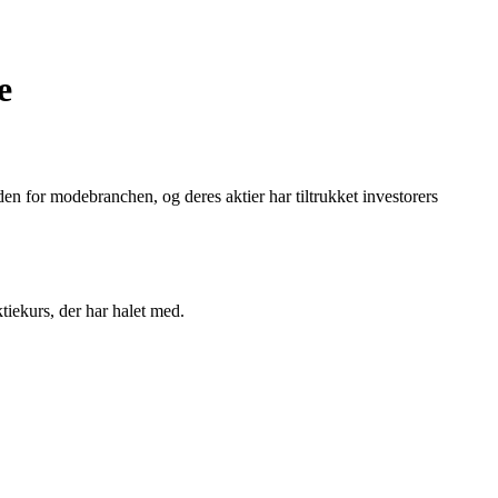
e
 for modebranchen, og deres aktier har tiltrukket investorers
iekurs, der har halet med.