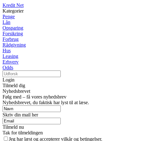
Kredit Net
Kategorier
Penge
Lån
Opsparing
Forsikring
Forbrug
Rådgivning
Hus
Leasing
Erhverv
Odds
Login
Tilmeld dig
Nyhedsbrevet
Følg med – få vores nyhedsbrev
Nyhedsbrevet, du faktisk har lyst til at læse.
Skriv din mail her
Tilmeld nu
Tak for tilmeldingen
Jeg har læst og accepterer vilkår og betingelser.