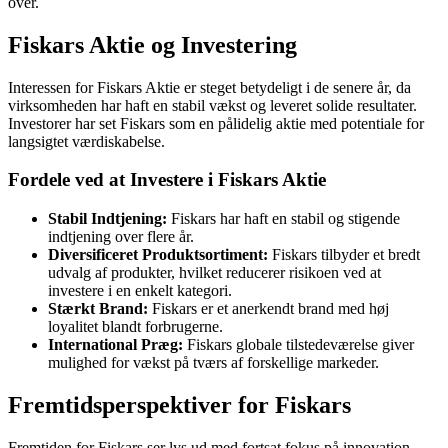
over.
Fiskars Aktie og Investering
Interessen for Fiskars Aktie er steget betydeligt i de senere år, da
virksomheden har haft en stabil vækst og leveret solide resultater.
Investorer har set Fiskars som en pålidelig aktie med potentiale for
langsigtet værdiskabelse.
Fordele ved at Investere i Fiskars Aktie
Stabil Indtjening:
Fiskars har haft en stabil og stigende
indtjening over flere år.
Diversificeret Produktsortiment:
Fiskars tilbyder et bredt
udvalg af produkter, hvilket reducerer risikoen ved at
investere i en enkelt kategori.
Stærkt Brand:
Fiskars er et anerkendt brand med høj
loyalitet blandt forbrugerne.
International Præg:
Fiskars globale tilstedeværelse giver
mulighed for vækst på tværs af forskellige markeder.
Fremtidsperspektiver for Fiskars
Fremtiden for Fiskars ser lys ud med fortsat fokus på innovation,