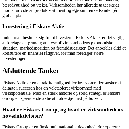
bæredygtighed og vækst. Virksomheden har allerede taget skridt
mod at udvide sit produktsortiment og øge sin markedsandel på
globalt plan.
Investering i Fiskars Aktie
Inden man beslutter sig for at investere i Fiskars Aktie, er det vigtigt
at foretage en grundig analyse af virksomhedens økonomiske
situation, markedsposition og fremtidsudsigter. Det anbefales altid at
konsultere en finansiel rådgiver, før man foretager større
investeringer.
Afsluttende Tanker
Fiskars Aktie er en attraktiv mulighed for investorer, der ønsker at
deltage i succesen hos en veletableret virksomhed med
vækstpotentiale. Med en stærk historie og solid strategi er Fiskars
Group en spændende aktie at holde øje med på børsen.
Hvad er Fiskars Group, og hvad er virksomhedens
hovedaktiviteter?
Fiskars Group er en finsk multinational virksomhed, der opererer