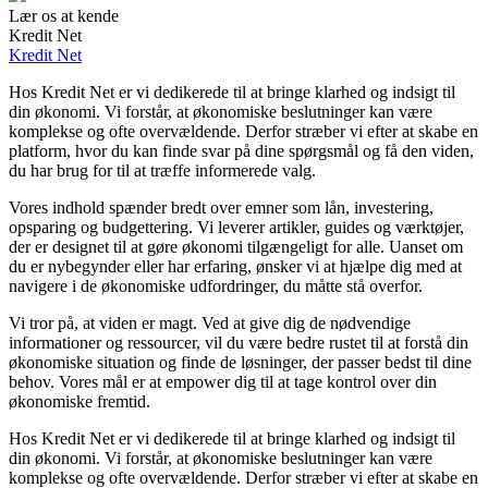
Lær os at kende
Kredit Net
Kredit Net
Hos Kredit Net er vi dedikerede til at bringe klarhed og indsigt til
din økonomi. Vi forstår, at økonomiske beslutninger kan være
komplekse og ofte overvældende. Derfor stræber vi efter at skabe en
platform, hvor du kan finde svar på dine spørgsmål og få den viden,
du har brug for til at træffe informerede valg.
Vores indhold spænder bredt over emner som lån, investering,
opsparing og budgettering. Vi leverer artikler, guides og værktøjer,
der er designet til at gøre økonomi tilgængeligt for alle. Uanset om
du er nybegynder eller har erfaring, ønsker vi at hjælpe dig med at
navigere i de økonomiske udfordringer, du måtte stå overfor.
Vi tror på, at viden er magt. Ved at give dig de nødvendige
informationer og ressourcer, vil du være bedre rustet til at forstå din
økonomiske situation og finde de løsninger, der passer bedst til dine
behov. Vores mål er at empower dig til at tage kontrol over din
økonomiske fremtid.
Hos Kredit Net er vi dedikerede til at bringe klarhed og indsigt til
din økonomi. Vi forstår, at økonomiske beslutninger kan være
komplekse og ofte overvældende. Derfor stræber vi efter at skabe en