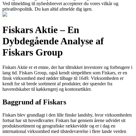
Ved tilmelding til nyhedsbrevet accepterer du vores vilkår og
privatlivspolitik. Du kan altid afmelde dig igen.
Fiskars Aktie – En
Dybdegående Analyse af
Fiskars Group
Fiskars Aktie er et emne, der har tiltrukket investorer og forbrugere i
lang tid. Fiskars Group, også kendt simpelthen som Fiskars, er en
finsk virksomhed med rødder tilbage til 1649. Virksomheden er
kendt for sit brede sortiment af produkter, der spænder fra
haveredskaber til køkkengrej og kontorartikler.
Baggrund af Fiskars
Fiskars blev grundlagt i den lille finske landsby, hvor virksomheden
fortsat har sit hovedkvarter. Fiskars har gennem årene udvidet sit
produktsortiment og geografiske rækkevidde og er i dag en
international virksomhed med tilstedeværelse i flere lande verden