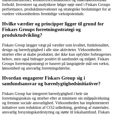
forhold. Investorer og analytikere følger nøje med i Fiskars Groups
performance, produktinnovationer og strategiske beslutninger for at
vurdere virksomhedens fremtidige vækstpotentiale.
Hvilke værdier og principper ligger til grund for
Fiskars Groups forretningsstrategi og
produktudvikling?
Fiskars Group lægger vægt på værdier som kvalitet, funktionalitet,
design og bæredygtighed i alle sine aktiviteter. Virksomheden
stræber efter at skabe produkter, der ikke kun opfylder forbrugernes
behov, men også bidrager positivt til samfundet og miljøet. Fiskars
Groups forretningsstrategi er baseret på langsigtede mål om vækst,
lønsomhed og ansvarlig forretningsførelse.
Hvordan engagerer Fiskars Group sig i
samfundsansvar og bæredygtighedsinitiativer?
Fiskars Group har integreret bæredygtighed i hele sin
forretningspraksis og stræber efter at minimere sin miljøpåvirkning
og fremme sociale ansvarlighed. Virksomheden har implementeret
initiativer som reduktion af CO2-udledning, genbrug af materialer,
ansvarlig forsyningskædestyring og støtte til lokalsamfund. Fiskars