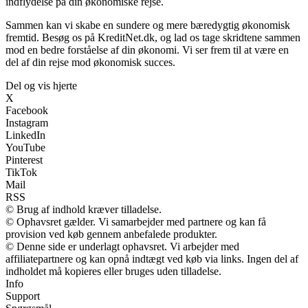
indflydelse på din økonomiske rejse.
Sammen kan vi skabe en sundere og mere bæredygtig økonomisk
fremtid. Besøg os på KreditNet.dk, og lad os tage skridtene sammen
mod en bedre forståelse af din økonomi. Vi ser frem til at være en
del af din rejse mod økonomisk succes.
Del og vis hjerte
X
Facebook
Instagram
LinkedIn
YouTube
Pinterest
TikTok
Mail
RSS
© Brug af indhold kræver tilladelse.
© Ophavsret gælder. Vi samarbejder med partnere og kan få
provision ved køb gennem anbefalede produkter.
© Denne side er underlagt ophavsret. Vi arbejder med
affiliatepartnere og kan opnå indtægt ved køb via links. Ingen del af
indholdet må kopieres eller bruges uden tilladelse.
Info
Support