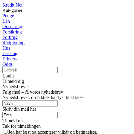
Kredit Net
Kategorier
Penge
Lån
Opsparing
Forsikring
Forbrug
Rådgivning
Hus
Leasing
Erhverv
Odds
Login
Tilmeld dig
Nyhedsbrevet
Følg med – få vores nyhedsbrev
Nyhedsbrevet, du faktisk har lyst til at læse.
Skriv din mail her
Tilmeld nu
Tak for tilmeldingen
Jeg har læst og accepterer vilkår og betingelser.