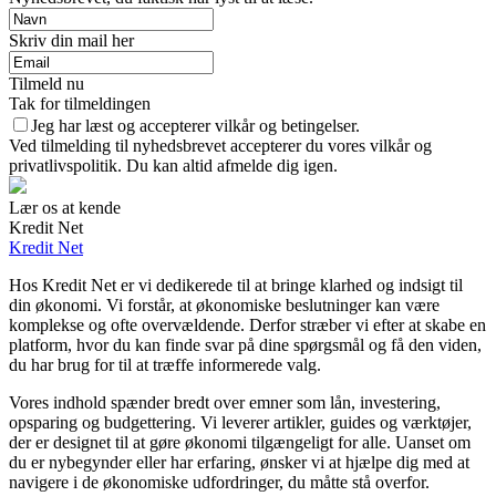
Skriv din mail her
Tilmeld nu
Tak for tilmeldingen
Jeg har læst og accepterer vilkår og betingelser.
Ved tilmelding til nyhedsbrevet accepterer du vores vilkår og
privatlivspolitik. Du kan altid afmelde dig igen.
Lær os at kende
Kredit Net
Kredit Net
Hos Kredit Net er vi dedikerede til at bringe klarhed og indsigt til
din økonomi. Vi forstår, at økonomiske beslutninger kan være
komplekse og ofte overvældende. Derfor stræber vi efter at skabe en
platform, hvor du kan finde svar på dine spørgsmål og få den viden,
du har brug for til at træffe informerede valg.
Vores indhold spænder bredt over emner som lån, investering,
opsparing og budgettering. Vi leverer artikler, guides og værktøjer,
der er designet til at gøre økonomi tilgængeligt for alle. Uanset om
du er nybegynder eller har erfaring, ønsker vi at hjælpe dig med at
navigere i de økonomiske udfordringer, du måtte stå overfor.