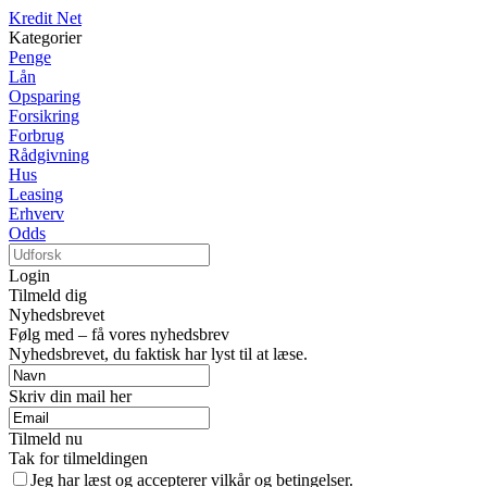
Kredit Net
Kategorier
Penge
Lån
Opsparing
Forsikring
Forbrug
Rådgivning
Hus
Leasing
Erhverv
Odds
Login
Tilmeld dig
Nyhedsbrevet
Følg med – få vores nyhedsbrev
Nyhedsbrevet, du faktisk har lyst til at læse.
Skriv din mail her
Tilmeld nu
Tak for tilmeldingen
Jeg har læst og accepterer vilkår og betingelser.