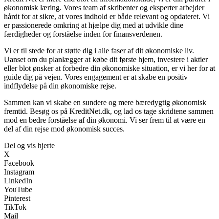
økonomisk læring. Vores team af skribenter og eksperter arbejder
hårdt for at sikre, at vores indhold er både relevant og opdateret. Vi
er passionerede omkring at hjælpe dig med at udvikle dine
færdigheder og forståelse inden for finansverdenen.
Vi er til stede for at støtte dig i alle faser af dit økonomiske liv.
Uanset om du planlægger at købe dit første hjem, investere i aktier
eller blot ønsker at forbedre din økonomiske situation, er vi her for at
guide dig på vejen. Vores engagement er at skabe en positiv
indflydelse på din økonomiske rejse.
Sammen kan vi skabe en sundere og mere bæredygtig økonomisk
fremtid. Besøg os på KreditNet.dk, og lad os tage skridtene sammen
mod en bedre forståelse af din økonomi. Vi ser frem til at være en
del af din rejse mod økonomisk succes.
Del og vis hjerte
X
Facebook
Instagram
LinkedIn
YouTube
Pinterest
TikTok
Mail