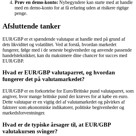
Prøv en demo-konto:
Nybegyndere kan starte med at handle
med en demo-konto for at få erfaring uden at risikere rigtige
penge.
Afsluttende tanker
EUR/GBP er et spændende valutapar at handle med på grund af
dets likviditet og volatilitet. Ved at forstå, hvordan markedet
fungerer, følge med i de seneste begivenheder og anvende passende
handelsteknikker, kan du maksimere dine chancer for succes med
EUR/GBP.
Hvad er EUR/GBP valutaparret, og hvordan
fungerer det på valutamarkedet?
EUR/GBP er en forkortelse for Euro/Britiske pund valutaparret, som
angiver, hvor mange britiske pund der kræves for at købe en euro.
Dette valutapar er en vigtig del af valutamarkedet og påvirkes af
faktorer som økonomiske indikatorer, politiske begivenheder og
markedsforventninger.
Hvad er de typiske årsager til, at EUR/GBP
valutakursen svinger?