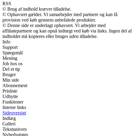
RSS
© Brug af indhold kræver tilladelse.
© Ophavsret gælder. Vi samarbejder med partnere og kan få
provision ved køb gennem anbefalede produkter.
© Denne side er underlagt ophavsret. Vi arbejder med
affiliatepartnere og kan opnå indtægt ved køb via links. Ingen del af
indholdet må kopieres eller bruges uden tilladelse.
Info
Support
Spørgsmål
Mening
Job hos os
Del et tip
Bruger
Min side
Abonnement
Prisliste
Udbytte
Funktioner
Interne links
Sideoversigt
Indlæg
Galleri
Tekstunivers
Nyhedsstrøm