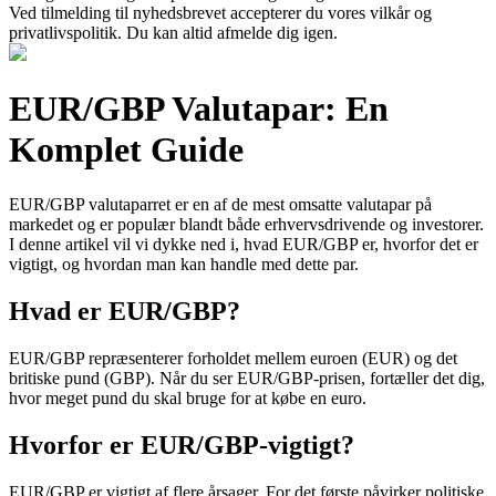
Ved tilmelding til nyhedsbrevet accepterer du vores vilkår og
privatlivspolitik. Du kan altid afmelde dig igen.
EUR/GBP Valutapar: En
Komplet Guide
EUR/GBP valutaparret er en af de mest omsatte valutapar på
markedet og er populær blandt både erhvervsdrivende og investorer.
I denne artikel vil vi dykke ned i, hvad EUR/GBP er, hvorfor det er
vigtigt, og hvordan man kan handle med dette par.
Hvad er EUR/GBP?
EUR/GBP repræsenterer forholdet mellem euroen (EUR) og det
britiske pund (GBP). Når du ser EUR/GBP-prisen, fortæller det dig,
hvor meget pund du skal bruge for at købe en euro.
Hvorfor er EUR/GBP-vigtigt?
EUR/GBP er vigtigt af flere årsager. For det første påvirker politiske