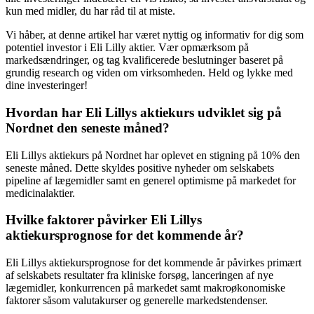
kun med midler, du har råd til at miste.
Vi håber, at denne artikel har været nyttig og informativ for dig som
potentiel investor i Eli Lilly aktier. Vær opmærksom på
markedsændringer, og tag kvalificerede beslutninger baseret på
grundig research og viden om virksomheden. Held og lykke med
dine investeringer!
Hvordan har Eli Lillys aktiekurs udviklet sig på
Nordnet den seneste måned?
Eli Lillys aktiekurs på Nordnet har oplevet en stigning på 10% den
seneste måned. Dette skyldes positive nyheder om selskabets
pipeline af lægemidler samt en generel optimisme på markedet for
medicinalaktier.
Hvilke faktorer påvirker Eli Lillys
aktiekursprognose for det kommende år?
Eli Lillys aktiekursprognose for det kommende år påvirkes primært
af selskabets resultater fra kliniske forsøg, lanceringen af nye
lægemidler, konkurrencen på markedet samt makroøkonomiske
faktorer såsom valutakurser og generelle markedstendenser.