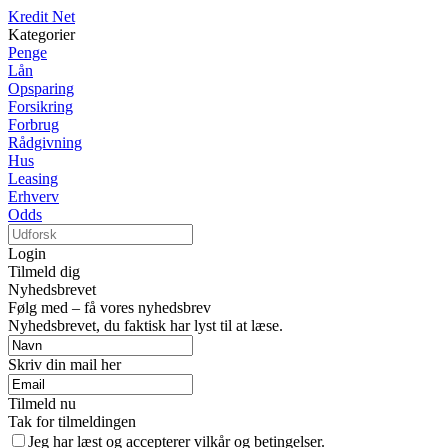
Kredit Net
Kategorier
Penge
Lån
Opsparing
Forsikring
Forbrug
Rådgivning
Hus
Leasing
Erhverv
Odds
Login
Tilmeld dig
Nyhedsbrevet
Følg med – få vores nyhedsbrev
Nyhedsbrevet, du faktisk har lyst til at læse.
Skriv din mail her
Tilmeld nu
Tak for tilmeldingen
Jeg har læst og accepterer vilkår og betingelser.