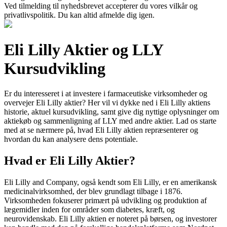
Ved tilmelding til nyhedsbrevet accepterer du vores vilkår og
privatlivspolitik. Du kan altid afmelde dig igen.
Eli Lilly Aktier og LLY
Kursudvikling
Er du interesseret i at investere i farmaceutiske virksomheder og
overvejer Eli Lilly aktier? Her vil vi dykke ned i Eli Lilly aktiens
historie, aktuel kursudvikling, samt give dig nyttige oplysninger om
aktiekøb og sammenligning af LLY med andre aktier. Lad os starte
med at se nærmere på, hvad Eli Lilly aktien repræsenterer og
hvordan du kan analysere dens potentiale.
Hvad er Eli Lilly Aktier?
Eli Lilly and Company, også kendt som Eli Lilly, er en amerikansk
medicinalvirksomhed, der blev grundlagt tilbage i 1876.
Virksomheden fokuserer primært på udvikling og produktion af
lægemidler inden for områder som diabetes, kræft, og
neurovidenskab. Eli Lilly aktien er noteret på børsen, og investorer