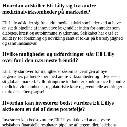
Hvordan adskiller Eli Lilly sig fra andre
medicinalvirksomheder på markedet?
Eli Lilly adskiller sig fra andre medicinalvirksomheder ved at have
en stærk pipeline af innovative lægemidler inden for områder som
diabetes, kræft og autoimmune sygdomme. Selskabet har også et
solidt ry for forskning og udvikling samt et fokus på bæredygtighed
og samfundsansvar.
Hvilke muligheder og udfordringer står Eli Lilly
over for i den nærmeste fremtid?
Eli Lilly står over for muligheder såsom lanceringen af nye
lægemidler, partnerskaber med andre virksomheder og udvidelse af
sit globale marked. Udfordringerne inkluderer konkurrence fra andre
medicinalvirksomheder, regulatoriske krav og eventuelle ændringer i
markedets efterspørgsel.
Hvordan kan investorer bedst vurdere Eli Lillys
aktie som en del af deres portefølje?
Investorer kan bedst vurdere Eli Lillys aktie ved at analysere
selskabets finansielle resultater, pipeline af lægemidler, ledelsens