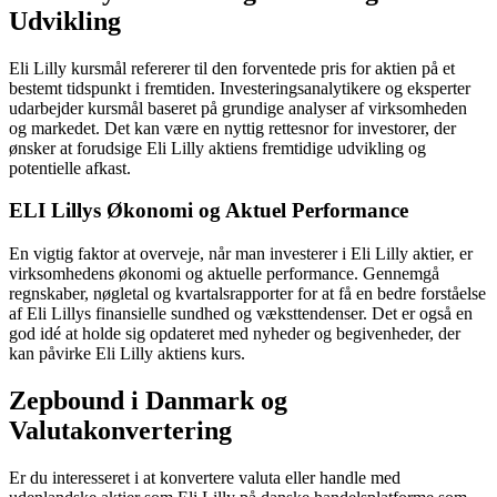
Udvikling
Eli Lilly kursmål refererer til den forventede pris for aktien på et
bestemt tidspunkt i fremtiden. Investeringsanalytikere og eksperter
udarbejder kursmål baseret på grundige analyser af virksomheden
og markedet. Det kan være en nyttig rettesnor for investorer, der
ønsker at forudsige Eli Lilly aktiens fremtidige udvikling og
potentielle afkast.
ELI Lillys Økonomi og Aktuel Performance
En vigtig faktor at overveje, når man investerer i Eli Lilly aktier, er
virksomhedens økonomi og aktuelle performance. Gennemgå
regnskaber, nøgletal og kvartalsrapporter for at få en bedre forståelse
af Eli Lillys finansielle sundhed og væksttendenser. Det er også en
god idé at holde sig opdateret med nyheder og begivenheder, der
kan påvirke Eli Lilly aktiens kurs.
Zepbound i Danmark og
Valutakonvertering
Er du interesseret i at konvertere valuta eller handle med