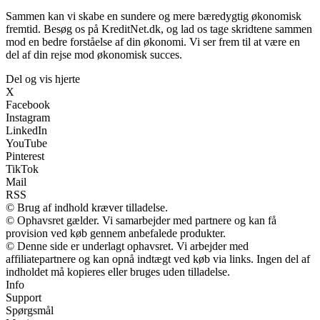
Sammen kan vi skabe en sundere og mere bæredygtig økonomisk
fremtid. Besøg os på KreditNet.dk, og lad os tage skridtene sammen
mod en bedre forståelse af din økonomi. Vi ser frem til at være en
del af din rejse mod økonomisk succes.
Del og vis hjerte
X
Facebook
Instagram
LinkedIn
YouTube
Pinterest
TikTok
Mail
RSS
© Brug af indhold kræver tilladelse.
© Ophavsret gælder. Vi samarbejder med partnere og kan få
provision ved køb gennem anbefalede produkter.
© Denne side er underlagt ophavsret. Vi arbejder med
affiliatepartnere og kan opnå indtægt ved køb via links. Ingen del af
indholdet må kopieres eller bruges uden tilladelse.
Info
Support
Spørgsmål