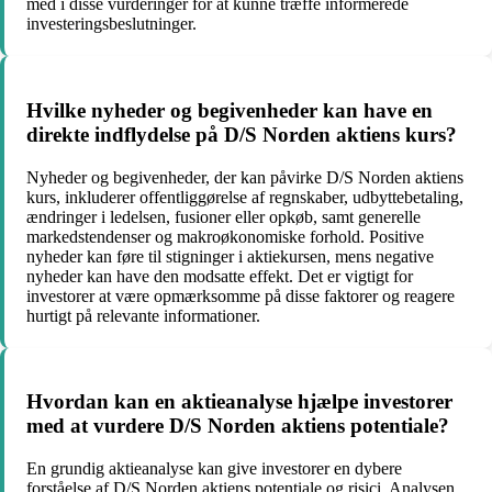
med i disse vurderinger for at kunne træffe informerede
investeringsbeslutninger.
Hvilke nyheder og begivenheder kan have en
direkte indflydelse på D/S Norden aktiens kurs?
Nyheder og begivenheder, der kan påvirke D/S Norden aktiens
kurs, inkluderer offentliggørelse af regnskaber, udbyttebetaling,
ændringer i ledelsen, fusioner eller opkøb, samt generelle
markedstendenser og makroøkonomiske forhold. Positive
nyheder kan føre til stigninger i aktiekursen, mens negative
nyheder kan have den modsatte effekt. Det er vigtigt for
investorer at være opmærksomme på disse faktorer og reagere
hurtigt på relevante informationer.
Hvordan kan en aktieanalyse hjælpe investorer
med at vurdere D/S Norden aktiens potentiale?
En grundig aktieanalyse kan give investorer en dybere
forståelse af D/S Norden aktiens potentiale og risici. Analysen