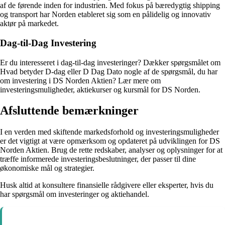
af de førende inden for industrien. Med fokus på bæredygtig shipping
og transport har Norden etableret sig som en pålidelig og innovativ
aktør på markedet.
Dag-til-Dag Investering
Er du interesseret i dag-til-dag investeringer? Dækker spørgsmålet om
Hvad betyder D-dag eller D Dag Dato nogle af de spørgsmål, du har
om investering i DS Norden Aktien? Lær mere om
investeringsmuligheder, aktiekurser og kursmål for DS Norden.
Afsluttende bemærkninger
I en verden med skiftende markedsforhold og investeringsmuligheder
er det vigtigt at være opmærksom og opdateret på udviklingen for DS
Norden Aktien. Brug de rette redskaber, analyser og oplysninger for at
træffe informerede investeringsbeslutninger, der passer til dine
økonomiske mål og strategier.
Husk altid at konsultere finansielle rådgivere eller eksperter, hvis du
har spørgsmål om investeringer og aktiehandel.