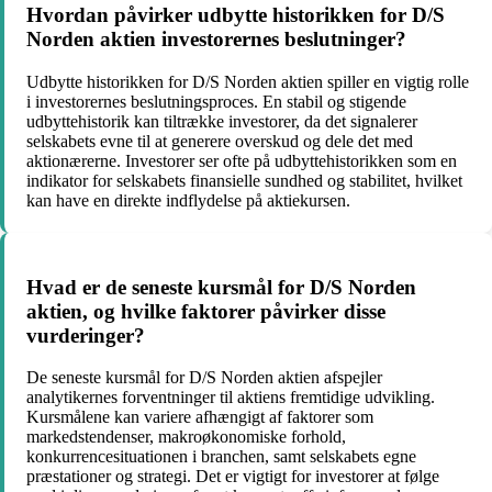
Hvordan påvirker udbytte historikken for D/S
Norden aktien investorernes beslutninger?
Udbytte historikken for D/S Norden aktien spiller en vigtig rolle
i investorernes beslutningsproces. En stabil og stigende
udbyttehistorik kan tiltrække investorer, da det signalerer
selskabets evne til at generere overskud og dele det med
aktionærerne. Investorer ser ofte på udbyttehistorikken som en
indikator for selskabets finansielle sundhed og stabilitet, hvilket
kan have en direkte indflydelse på aktiekursen.
Hvad er de seneste kursmål for D/S Norden
aktien, og hvilke faktorer påvirker disse
vurderinger?
De seneste kursmål for D/S Norden aktien afspejler
analytikernes forventninger til aktiens fremtidige udvikling.
Kursmålene kan variere afhængigt af faktorer som
markedstendenser, makroøkonomiske forhold,
konkurrencesituationen i branchen, samt selskabets egne
præstationer og strategi. Det er vigtigt for investorer at følge