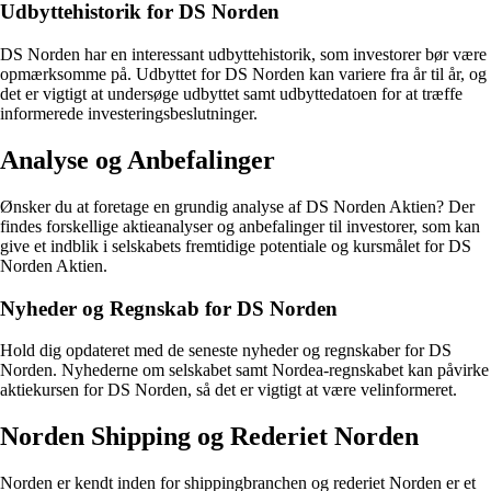
Udbyttehistorik for DS Norden
DS Norden har en interessant udbyttehistorik, som investorer bør være
opmærksomme på. Udbyttet for DS Norden kan variere fra år til år, og
det er vigtigt at undersøge udbyttet samt udbyttedatoen for at træffe
informerede investeringsbeslutninger.
Analyse og Anbefalinger
Ønsker du at foretage en grundig analyse af DS Norden Aktien? Der
findes forskellige aktieanalyser og anbefalinger til investorer, som kan
give et indblik i selskabets fremtidige potentiale og kursmålet for DS
Norden Aktien.
Nyheder og Regnskab for DS Norden
Hold dig opdateret med de seneste nyheder og regnskaber for DS
Norden. Nyhederne om selskabet samt Nordea-regnskabet kan påvirke
aktiekursen for DS Norden, så det er vigtigt at være velinformeret.
Norden Shipping og Rederiet Norden
Norden er kendt inden for shippingbranchen og rederiet Norden er et