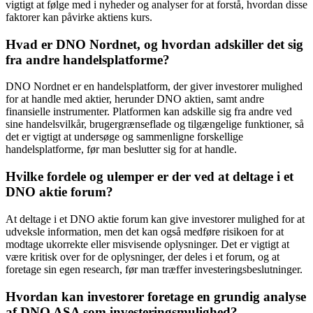
vigtigt at følge med i nyheder og analyser for at forstå, hvordan disse
faktorer kan påvirke aktiens kurs.
Hvad er DNO Nordnet, og hvordan adskiller det sig
fra andre handelsplatforme?
DNO Nordnet er en handelsplatform, der giver investorer mulighed
for at handle med aktier, herunder DNO aktien, samt andre
finansielle instrumenter. Platformen kan adskille sig fra andre ved
sine handelsvilkår, brugergrænseflade og tilgængelige funktioner, så
det er vigtigt at undersøge og sammenligne forskellige
handelsplatforme, før man beslutter sig for at handle.
Hvilke fordele og ulemper er der ved at deltage i et
DNO aktie forum?
At deltage i et DNO aktie forum kan give investorer mulighed for at
udveksle information, men det kan også medføre risikoen for at
modtage ukorrekte eller misvisende oplysninger. Det er vigtigt at
være kritisk over for de oplysninger, der deles i et forum, og at
foretage sin egen research, før man træffer investeringsbeslutninger.
Hvordan kan investorer foretage en grundig analyse
af DNO ASA som investeringsmulighed?