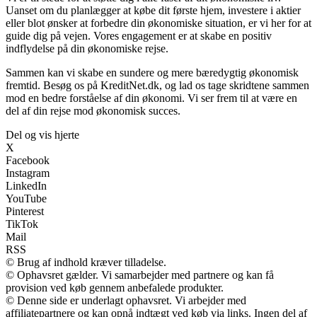
Uanset om du planlægger at købe dit første hjem, investere i aktier
eller blot ønsker at forbedre din økonomiske situation, er vi her for at
guide dig på vejen. Vores engagement er at skabe en positiv
indflydelse på din økonomiske rejse.
Sammen kan vi skabe en sundere og mere bæredygtig økonomisk
fremtid. Besøg os på KreditNet.dk, og lad os tage skridtene sammen
mod en bedre forståelse af din økonomi. Vi ser frem til at være en
del af din rejse mod økonomisk succes.
Del og vis hjerte
X
Facebook
Instagram
LinkedIn
YouTube
Pinterest
TikTok
Mail
RSS
© Brug af indhold kræver tilladelse.
© Ophavsret gælder. Vi samarbejder med partnere og kan få
provision ved køb gennem anbefalede produkter.
© Denne side er underlagt ophavsret. Vi arbejder med
affiliatepartnere og kan opnå indtægt ved køb via links. Ingen del af