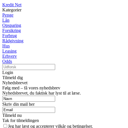
Kredit Net
Kategorier
Penge
Lån
Opsparing
Forsikring
Forbrug
Rådgivning
Hus
Leasing
Erhverv
Odds
Login
Tilmeld dig
Nyhedsbrevet
Følg med – få vores nyhedsbrev
Nyhedsbrevet, du faktisk har lyst til at læse.
Skriv din mail her
Tilmeld nu
Tak for tilmeldingen
Jeg har læst og accepterer vilkår og betingelser.