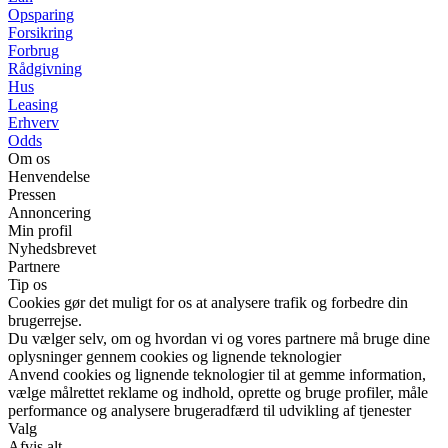
Opsparing
Forsikring
Forbrug
Rådgivning
Hus
Leasing
Erhverv
Odds
Om os
Henvendelse
Pressen
Annoncering
Min profil
Nyhedsbrevet
Partnere
Tip os
Cookies gør det muligt for os at analysere trafik og forbedre din
brugerrejse.
Du vælger selv, om og hvordan vi og vores partnere må bruge dine
oplysninger gennem cookies og lignende teknologier
Anvend cookies og lignende teknologier til at gemme information,
vælge målrettet reklame og indhold, oprette og bruge profiler, måle
performance og analysere brugeradfærd til udvikling af tjenester
Valg
Afvis alt