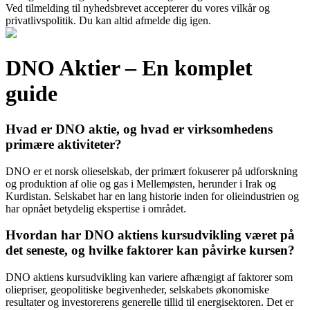
Ved tilmelding til nyhedsbrevet accepterer du vores vilkår og
privatlivspolitik. Du kan altid afmelde dig igen.
DNO Aktier – En komplet
guide
Hvad er DNO aktie, og hvad er virksomhedens
primære aktiviteter?
DNO er et norsk olieselskab, der primært fokuserer på udforskning
og produktion af olie og gas i Mellemøsten, herunder i Irak og
Kurdistan. Selskabet har en lang historie inden for olieindustrien og
har opnået betydelig ekspertise i området.
Hvordan har DNO aktiens kursudvikling været på
det seneste, og hvilke faktorer kan påvirke kursen?
DNO aktiens kursudvikling kan variere afhængigt af faktorer som
oliepriser, geopolitiske begivenheder, selskabets økonomiske
resultater og investorerens generelle tillid til energisektoren. Det er