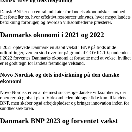
Dansk BNP og dets betydning
Dansk BNP er en central indikator for landets økonomiske sundhed.
Det fortæller os, hvor effektivt ressourcer udnyttes, hvor meget landets
befolkning forbruger, og hvordan virksomhederne præsterer.
Danmarks økonomi i 2021 og 2022
I 2021 oplevede Danmark en stabil vækst i BNP på trods af de
udfordringer, verden stod over for på grund af COVID-19-pandemien.
I 2022 forventes Danmarks økonomi at fortsætte med at vokse, hvilket
er et godt tegn for landets fremtidige velstand.
Novo Nordisk og dets indvirkning på den danske
økonomi
Novo Nordisk er en af de mest succesrige danske virksomheder, der
opererer på globalt plan. Virksomheden bidrager ikke kun til landets
BNP, men skaber også arbejdspladser og bringer innovation inden for
sundhedssektoren.
Danmark BNP 2023 og forventet vækst