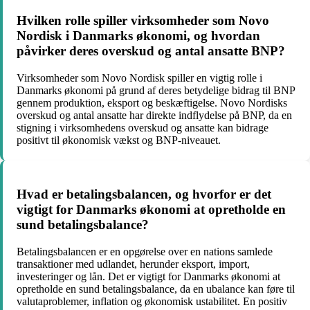
Hvilken rolle spiller virksomheder som Novo
Nordisk i Danmarks økonomi, og hvordan
påvirker deres overskud og antal ansatte BNP?
Virksomheder som Novo Nordisk spiller en vigtig rolle i
Danmarks økonomi på grund af deres betydelige bidrag til BNP
gennem produktion, eksport og beskæftigelse. Novo Nordisks
overskud og antal ansatte har direkte indflydelse på BNP, da en
stigning i virksomhedens overskud og ansatte kan bidrage
positivt til økonomisk vækst og BNP-niveauet.
Hvad er betalingsbalancen, og hvorfor er det
vigtigt for Danmarks økonomi at opretholde en
sund betalingsbalance?
Betalingsbalancen er en opgørelse over en nations samlede
transaktioner med udlandet, herunder eksport, import,
investeringer og lån. Det er vigtigt for Danmarks økonomi at
opretholde en sund betalingsbalance, da en ubalance kan føre til
valutaproblemer, inflation og økonomisk ustabilitet. En positiv