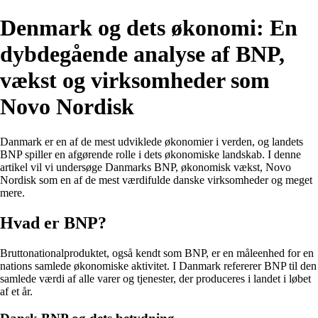
Denmark og dets økonomi: En
dybdegående analyse af BNP,
vækst og virksomheder som
Novo Nordisk
Danmark er en af de mest udviklede økonomier i verden, og landets
BNP spiller en afgørende rolle i dets økonomiske landskab. I denne
artikel vil vi undersøge Danmarks BNP, økonomisk vækst, Novo
Nordisk som en af de mest værdifulde danske virksomheder og meget
mere.
Hvad er BNP?
Bruttonationalproduktet, også kendt som BNP, er en måleenhed for en
nations samlede økonomiske aktivitet. I Danmark refererer BNP til den
samlede værdi af alle varer og tjenester, der produceres i landet i løbet
af et år.