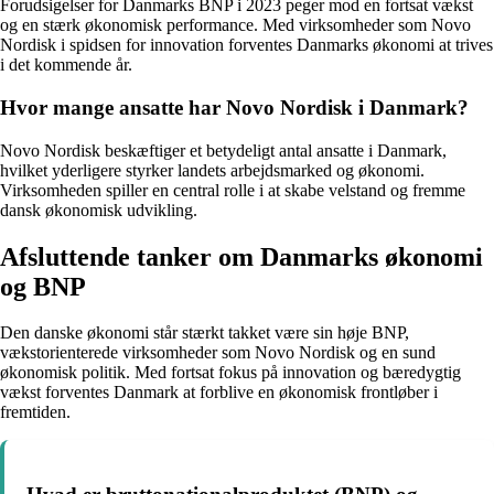
Forudsigelser for Danmarks BNP i 2023 peger mod en fortsat vækst
og en stærk økonomisk performance. Med virksomheder som Novo
Nordisk i spidsen for innovation forventes Danmarks økonomi at trives
i det kommende år.
Hvor mange ansatte har Novo Nordisk i Danmark?
Novo Nordisk beskæftiger et betydeligt antal ansatte i Danmark,
hvilket yderligere styrker landets arbejdsmarked og økonomi.
Virksomheden spiller en central rolle i at skabe velstand og fremme
dansk økonomisk udvikling.
Afsluttende tanker om Danmarks økonomi
og BNP
Den danske økonomi står stærkt takket være sin høje BNP,
vækstorienterede virksomheder som Novo Nordisk og en sund
økonomisk politik. Med fortsat fokus på innovation og bæredygtig
vækst forventes Danmark at forblive en økonomisk frontløber i
fremtiden.