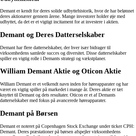
Demant er kendt for deres solide udbyttehistorik, hvor de har belønnet
deres aktionærer gennem årene. Mange investorer holder øje med
udbyttet, da det er et vigtigt incitament for at investere i aktien.
Demant og Deres Datterselskaber
Demant har flere datterselskaber, der hver især bidrager til
virksomhedens samlede succes og diversitet. Disse datterselskaber
spiller en vigtig rolle i Demants strategi og vækstplaner.
William Demant Aktie og Oticon Aktie
William Demant er et velkendt navn inden for høreapparater og har
været en vigtig spiller på markedet i mange år. Deres aktie er tæt
knyttet til Demant og dets resultater. Oticon er et af Demants
datterselskaber med fokus på avancerede høreapparater.
Demant på Børsen
Demant er noteret på Copenhagen Stock Exchange under ticker CPH:
Demant. Deres præstationer på børsen afspejler virksomhedens