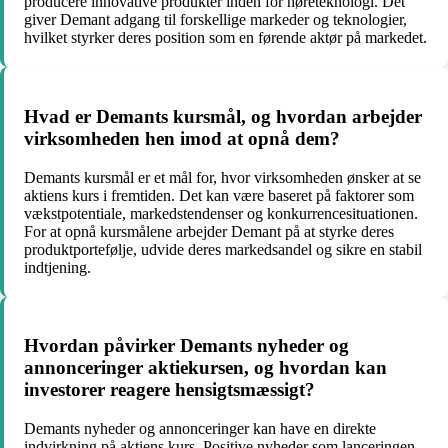
producere innovative produkter inden for høreteknologi. Det
giver Demant adgang til forskellige markeder og teknologier,
hvilket styrker deres position som en førende aktør på markedet.
Hvad er Demants kursmål, og hvordan arbejder
virksomheden hen imod at opnå dem?
Demants kursmål er et mål for, hvor virksomheden ønsker at se
aktiens kurs i fremtiden. Det kan være baseret på faktorer som
vækstpotentiale, markedstendenser og konkurrencesituationen.
For at opnå kursmålene arbejder Demant på at styrke deres
produktportefølje, udvide deres markedsandel og sikre en stabil
indtjening.
Hvordan påvirker Demants nyheder og
annonceringer aktiekursen, og hvordan kan
investorer reagere hensigtsmæssigt?
Demants nyheder og annonceringer kan have en direkte
indvirkning på aktiens kurs. Positive nyheder som lanceringen