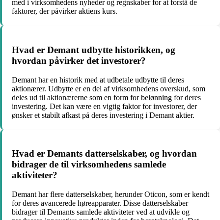
med i virksomhedens nyheder og regnskaber for at forstå de
faktorer, der påvirker aktiens kurs.
Hvad er Demant udbytte historikken, og
hvordan påvirker det investorer?
Demant har en historik med at udbetale udbytte til deres
aktionærer. Udbytte er en del af virksomhedens overskud, som
deles ud til aktionærerne som en form for belønning for deres
investering. Det kan være en vigtig faktor for investorer, der
ønsker et stabilt afkast på deres investering i Demant aktier.
Hvad er Demants datterselskaber, og hvordan
bidrager de til virksomhedens samlede
aktiviteter?
Demant har flere datterselskaber, herunder Oticon, som er kendt
for deres avancerede høreapparater. Disse datterselskaber
bidrager til Demants samlede aktiviteter ved at udvikle og