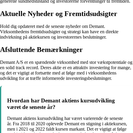
generelle sundhedstilstand og investorerne forventninger til fremtiden.
Aktuelle Nyheder og Fremtidsudsigter
Hold dig opdateret med de seneste nyheder om Demant.
Virksomhedens fremtidsudsigter og strategi kan have en direkte
indvirkning på aktiekursen og investorernes beslutninger.
Afsluttende Bemærkninger
Demant A/S er en spændende virksomhed med stor vækstpotentiale og
en solid track record. Deres aktie er en attraktiv investering for mange,
og det er vigtigt at fortsætte med at følge med i virksomhedens
udvikling for at træffe informerede investeringsbeslutninger.
Hvordan har Demant aktiens kursudvikling
været de seneste år?
Demant aktiens kursudvikling har været varierende de seneste
år. Fra 2018 til 2020 oplevede Demant en stigning i aktiekursen,
men i 2021 og 2022 faldt kursen markant. Det er vigtigt at følge