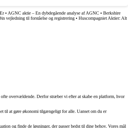
 Er
•
AGNC aktie – En dybdegående analyse af AGNC
•
Berkshire
n vejledning til forståelse og registrering
•
Huscompagniet Aktier: Alt
 ofte overvældende. Derfor stræber vi efter at skabe en platform, hvor
t til at gøre økonomi tilgængeligt for alle. Uanset om du er
uation og finde de løsninger, der passer bedst til dine behov. Vores mål