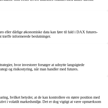
 eller dårlige økonomiske data kan føre til fald i DAX futures-
t træffe informerede beslutninger.
ategier, hvor investorer forsøger at udnytte langsigtede
trategi og risikostyring, når man handler med futures.
ing, hvilket betyder, at de kan kontrollere en større position med
tivt i volatilt markedsmiljø. Det er dog vigtigt at være opmærksom