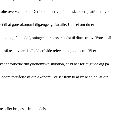
 ofte overvældende. Derfor stræber vi efter at skabe en platform, hvor
t til at gøre økonomi tilgængeligt for alle. Uanset om du er
uation og finde de løsninger, der passer bedst til dine behov. Vores mål
at sikre, at vores indhold er både relevant og opdateret. Vi er
nsker at forbedre din økonomiske situation, er vi her for at guide dig på
re forståelse af din økonomi. Vi ser frem til at være en del af din
s eller bruges uden tilladelse.