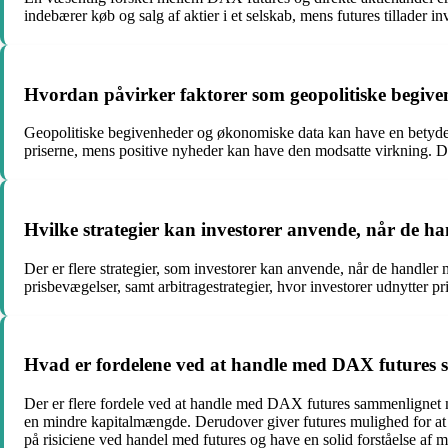
indebærer køb og salg af aktier i et selskab, mens futures tillader i
Hvordan påvirker faktorer som geopolitiske begiv
Geopolitiske begivenheder og økonomiske data kan have en betydeli
priserne, mens positive nyheder kan have den modsatte virkning. De
Hvilke strategier kan investorer anvende, når de 
Der er flere strategier, som investorer kan anvende, når de handler
prisbevægelser, samt arbitragestrategier, hvor investorer udnytter pr
Hvad er fordelene ved at handle med DAX futures 
Der er flere fordele ved at handle med DAX futures sammenlignet med
en mindre kapitalmængde. Derudover giver futures mulighed for at s
på risiciene ved handel med futures og have en solid forståelse af 