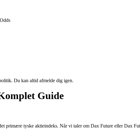
Odds
politik. Du kan altid afmelde dig igen.
 Komplet Guide
et primære tyske aktieindeks. Når vi taler om Dax Future eller Dax Futur