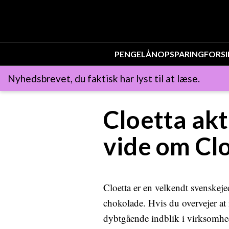
PENGE
LÅN
OPSPARING
FORSI
Nyhedsbrevet, du faktisk har lyst til at læse.
Cloetta akt
vide om Cl
Cloetta er en velkendt svenskeje
chokolade. Hvis du overvejer at in
dybtgående indblik i virksomhe