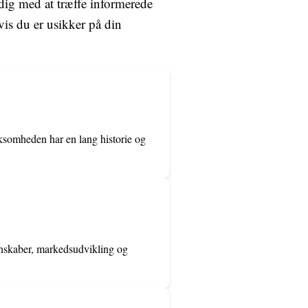
 dig med at træffe informerede
hvis du er usikker på din
rksomheden har en lang historie og
egnskaber, markedsudvikling og