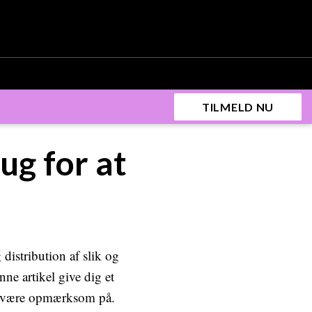
TILMELD NU
ug for at
distribution af slik og
nne artikel give dig et
ør være opmærksom på.