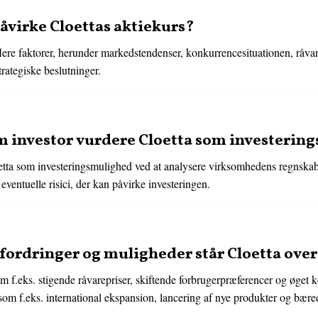
åvirke Cloettas aktiekurs?
flere faktorer, herunder markedstendenser, konkurrencesituationen, råvar
rategiske beslutninger.
 investor vurdere Cloetta som investerin
tta som investeringsmulighed ved at analysere virksomhedens regnskab
ventuelle risici, der kan påvirke investeringen.
fordringer og muligheder står Cloetta over
som f.eks. stigende råvarepriser, skiftende forbrugerpræferencer og øget
 f.eks. international ekspansion, lancering af nye produkter og bæredyg