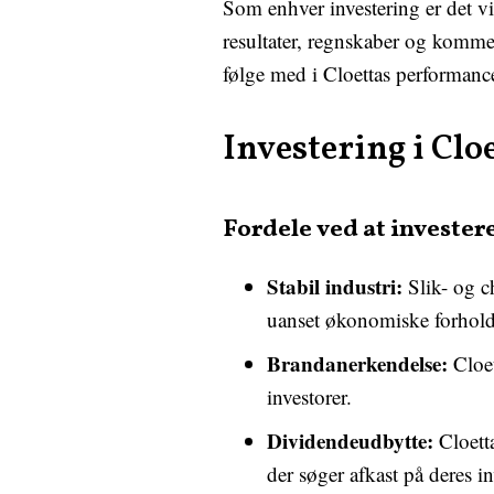
Som enhver investering er det v
resultater, regnskaber og kommen
følge med i Cloettas performanc
Investering i Clo
Fordele ved at investere
Stabil industri:
Slik- og ch
uanset økonomiske forhold
Brandanerkendelse:
Cloet
investorer.
Dividendeudbytte:
Cloetta
der søger afkast på deres in