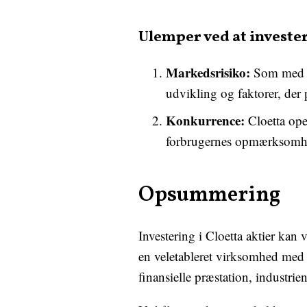
Ulemper ved at investere
Markedsrisiko:
Som med en
udvikling og faktorer, der 
Konkurrence:
Cloetta ope
forbrugernes opmærksomh
Opsummering
Investering i Cloetta aktier kan
en veletableret virksomhed med e
finansielle præstation, industrie