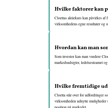
Hvilke faktorer kan p
Cloettas aktiekurs kan påvirkes af 
virksomhedens egne resultater og st
Hvordan kan man som
Som investor kan man vurdere Cloe
markedsudsigter, ledelsesteamet og e
Hvilke fremtidige ud
Cloetta står over for udfordringer 
virksomheden udnytte muligheder som
position på markedet.