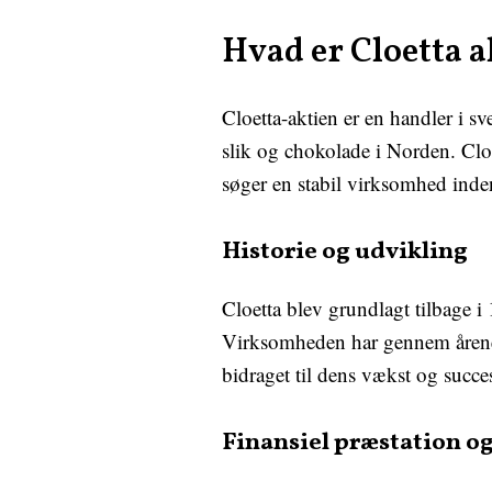
Hvad er Cloetta a
Cloetta-aktien er en handler i 
slik og chokolade i Norden. Cloet
søger en stabil virksomhed inde
Historie og udvikling
Cloetta blev grundlagt tilbage i
Virksomheden har gennem årene u
bidraget til dens vækst og succe
Finansiel præstation o