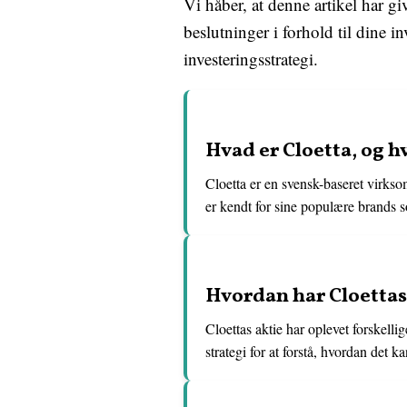
Vi håber, at denne artikel har gi
beslutninger i forhold til dine i
investeringsstrategi.
Hvad er Cloetta, og 
Cloetta er en svensk-baseret virkso
er kendt for sine populære brands 
Hvordan har Cloettas
Cloettas aktie har oplevet forskell
strategi for at forstå, hvordan det k