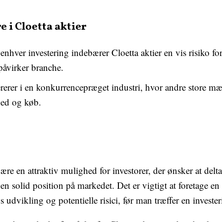
 i Cloetta aktier
hver investering indebærer Cloetta aktier en vis risiko fo
påvirker branche.
rerer i en konkurrencepræget industri, hvor andre store 
ed og køb.
 være en attraktiv mulighed for investorer, der ønsker at de
n solid position på markedet. Det er vigtigt at foretage en
ns udvikling og potentielle risici, før man træffer en investe