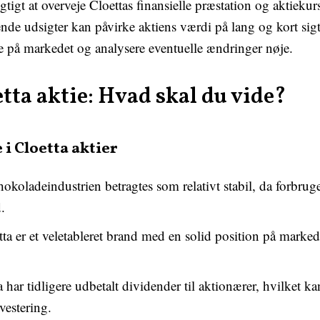
igtigt at overveje Cloettas finansielle præstation og akti
de udsigter kan påvirke aktiens værdi på lang og kort sigt
e på markedet og analysere eventuelle ændringer nøje.
etta aktie: Hvad skal du vide?
 i Cloetta aktier
okoladeindustrien betragtes som relativt stabil, da forbrug
.
ta er et veletableret brand med en solid position på markedet
 har tidligere udbetalt dividender til aktionærer, hvilket kan
vestering.