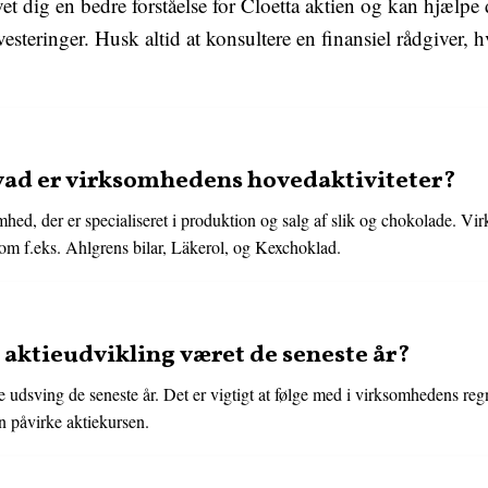
vet dig en bedre forståelse for Cloetta aktien og kan hjælpe
nvesteringer. Husk altid at konsultere en finansiel rådgiver, 
hvad er virksomhedens hovedaktiviteter?
mhed, der er specialiseret i produktion og salg af slik og chokolade. Vi
som f.eks. Ahlgrens bilar, Läkerol, og Kexchoklad.
 aktieudvikling været de seneste år?
ige udsving de seneste år. Det er vigtigt at følge med i virksomhedens r
an påvirke aktiekursen.