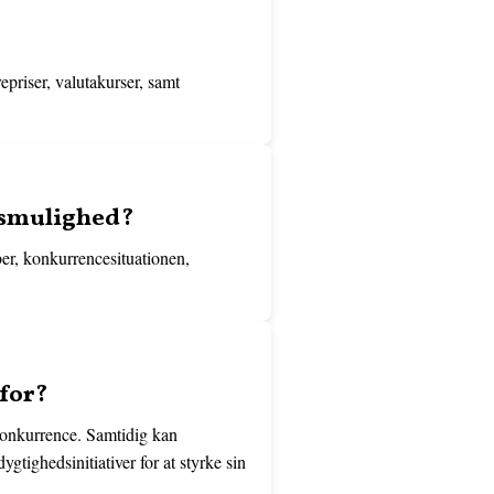
epriser, valutakurser, samt
gsmulighed?
er, konkurrencesituationen,
for?
 konkurrence. Samtidig kan
tighedsinitiativer for at styrke sin