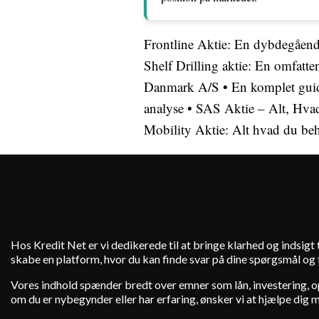
Frontline Aktie: En dybdegående
Shelf Drilling aktie: En omfatten
Danmark A/S
•
En komplet guid
analyse
•
SAS Aktie – Alt, Hva
Mobility Aktie: Alt hvad du beh
Hos Kredit Net er vi dedikerede til at bringe klarhed og indsig
skabe en platform, hvor du kan finde svar på dine spørgsmål og få
Vores indhold spænder bredt over emner som lån, investering, ops
om du er nybegynder eller har erfaring, ønsker vi at hjælpe dig 