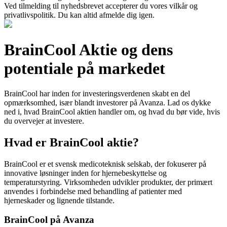
Ved tilmelding til nyhedsbrevet accepterer du vores vilkår og
privatlivspolitik. Du kan altid afmelde dig igen.
BrainCool Aktie og dens
potentiale på markedet
BrainCool har inden for investeringsverdenen skabt en del
opmærksomhed, især blandt investorer på Avanza. Lad os dykke
ned i, hvad BrainCool aktien handler om, og hvad du bør vide, hvis
du overvejer at investere.
Hvad er BrainCool aktie?
BrainCool er et svensk medicoteknisk selskab, der fokuserer på
innovative løsninger inden for hjernebeskyttelse og
temperaturstyring. Virksomheden udvikler produkter, der primært
anvendes i forbindelse med behandling af patienter med
hjerneskader og lignende tilstande.
BrainCool på Avanza