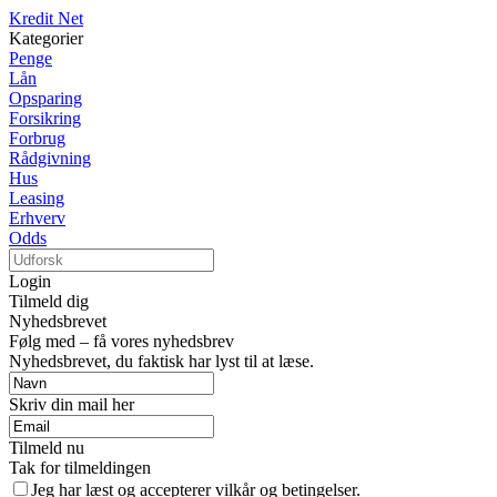
Kredit Net
Kategorier
Penge
Lån
Opsparing
Forsikring
Forbrug
Rådgivning
Hus
Leasing
Erhverv
Odds
Login
Tilmeld dig
Nyhedsbrevet
Følg med – få vores nyhedsbrev
Nyhedsbrevet, du faktisk har lyst til at læse.
Skriv din mail her
Tilmeld nu
Tak for tilmeldingen
Jeg har læst og accepterer vilkår og betingelser.