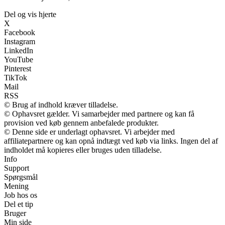
Del og vis hjerte
X
Facebook
Instagram
LinkedIn
YouTube
Pinterest
TikTok
Mail
RSS
© Brug af indhold kræver tilladelse.
© Ophavsret gælder. Vi samarbejder med partnere og kan få
provision ved køb gennem anbefalede produkter.
© Denne side er underlagt ophavsret. Vi arbejder med
affiliatepartnere og kan opnå indtægt ved køb via links. Ingen del af
indholdet må kopieres eller bruges uden tilladelse.
Info
Support
Spørgsmål
Mening
Job hos os
Del et tip
Bruger
Min side