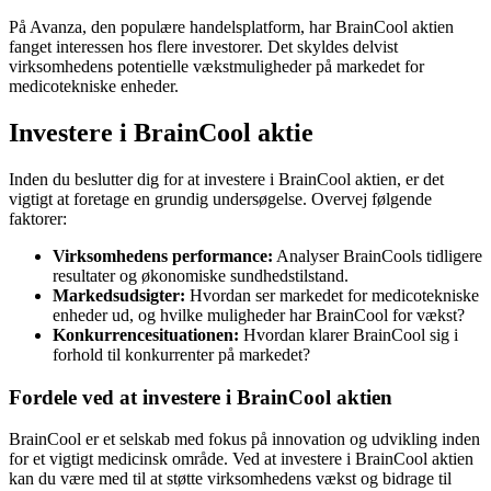
På Avanza, den populære handelsplatform, har BrainCool aktien
fanget interessen hos flere investorer. Det skyldes delvist
virksomhedens potentielle vækstmuligheder på markedet for
medicotekniske enheder.
Investere i BrainCool aktie
Inden du beslutter dig for at investere i BrainCool aktien, er det
vigtigt at foretage en grundig undersøgelse. Overvej følgende
faktorer:
Virksomhedens performance:
Analyser BrainCools tidligere
resultater og økonomiske sundhedstilstand.
Markedsudsigter:
Hvordan ser markedet for medicotekniske
enheder ud, og hvilke muligheder har BrainCool for vækst?
Konkurrencesituationen:
Hvordan klarer BrainCool sig i
forhold til konkurrenter på markedet?
Fordele ved at investere i BrainCool aktien
BrainCool er et selskab med fokus på innovation og udvikling inden
for et vigtigt medicinsk område. Ved at investere i BrainCool aktien
kan du være med til at støtte virksomhedens vækst og bidrage til