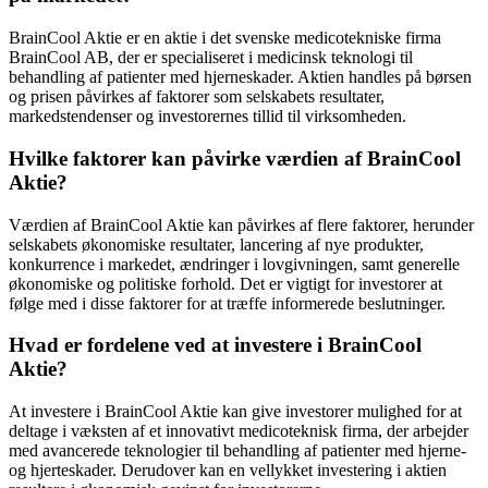
BrainCool Aktie er en aktie i det svenske medicotekniske firma
BrainCool AB, der er specialiseret i medicinsk teknologi til
behandling af patienter med hjerneskader. Aktien handles på børsen
og prisen påvirkes af faktorer som selskabets resultater,
markedstendenser og investorernes tillid til virksomheden.
Hvilke faktorer kan påvirke værdien af BrainCool
Aktie?
Værdien af BrainCool Aktie kan påvirkes af flere faktorer, herunder
selskabets økonomiske resultater, lancering af nye produkter,
konkurrence i markedet, ændringer i lovgivningen, samt generelle
økonomiske og politiske forhold. Det er vigtigt for investorer at
følge med i disse faktorer for at træffe informerede beslutninger.
Hvad er fordelene ved at investere i BrainCool
Aktie?
At investere i BrainCool Aktie kan give investorer mulighed for at
deltage i væksten af et innovativt medicoteknisk firma, der arbejder
med avancerede teknologier til behandling af patienter med hjerne-
og hjerteskader. Derudover kan en vellykket investering i aktien