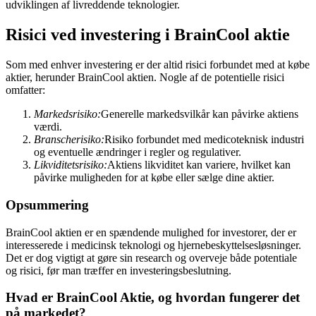
udviklingen af livreddende teknologier.
Risici ved investering i BrainCool aktie
Som med enhver investering er der altid risici forbundet med at købe
aktier, herunder BrainCool aktien. Nogle af de potentielle risici
omfatter:
Markedsrisiko:
Generelle markedsvilkår kan påvirke aktiens
værdi.
Branscherisiko:
Risiko forbundet med medicoteknisk industri
og eventuelle ændringer i regler og regulativer.
Likviditetsrisiko:
Aktiens likviditet kan variere, hvilket kan
påvirke muligheden for at købe eller sælge dine aktier.
Opsummering
BrainCool aktien er en spændende mulighed for investorer, der er
interesserede i medicinsk teknologi og hjernebeskyttelsesløsninger.
Det er dog vigtigt at gøre sin research og overveje både potentiale
og risici, før man træffer en investeringsbeslutning.
Hvad er BrainCool Aktie, og hvordan fungerer det
på markedet?