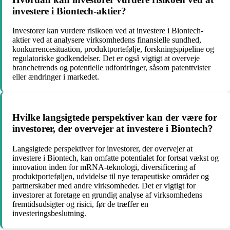
investere i Biontech-aktier?
Investorer kan vurdere risikoen ved at investere i Biontech-
aktier ved at analysere virksomhedens finansielle sundhed,
konkurrencesituation, produktportefølje, forskningspipeline og
regulatoriske godkendelser. Det er også vigtigt at overveje
branchetrends og potentielle udfordringer, såsom patenttvister
eller ændringer i markedet.
Hvilke langsigtede perspektiver kan der være for
investorer, der overvejer at investere i Biontech?
Langsigtede perspektiver for investorer, der overvejer at
investere i Biontech, kan omfatte potentialet for fortsat vækst og
innovation inden for mRNA-teknologi, diversificering af
produktporteføljen, udvidelse til nye terapeutiske områder og
partnerskaber med andre virksomheder. Det er vigtigt for
investorer at foretage en grundig analyse af virksomhedens
fremtidsudsigter og risici, før de træffer en
investeringsbeslutning.