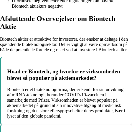
Uforudsete begivenheder eller reguleringer kan påvirke
Biontech aktiekurs negativt.
Afsluttende Overvejelser om Biontech
Aktie
Biontech aktier er attraktive for investorer, der ønsker at deltage i den
spændende bioteknologisektor. Det er vigtigt at være opmærksom på
både de potentielle fordele og risici ved at investere i Biontech aktier.
Hvad er Biontech, og hvorfor er virksomheden
blevet så populær på aktiemarkedet?
Biontech er et bioteknologifirma, der er kendt for sin udvikling
af mRNA-teknologi, herunder COVID-19-vaccinen i
samarbejde med Pfizer. Virksomheden er blevet populær på
aktiemarkedet på grund af sin innovative tilgang til medicinsk
forskning og den store efterspørgsel efter deres produkter, især i
lyset af den globale pandemi.