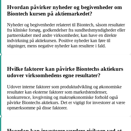
Hvordan påvirker nyheder og begivenheder om
Biontech kursen på aktiemarkedet?
Nyheder og begivenheder relateret til Biontech, såsom resultater
fra kliniske forsøg, godkendelser fra sundhedsmyndigheder eller
partnerskaber med andre virksomheder, kan have en direkte
indvirkning på aktiekursen. Positive nyheder kan føre til
stigninger, mens negative nyheder kan resultere i fald.
Hvilke faktorer kan påvirke Biontechs aktiekurs
udover virksomhedens egne resultater?
Udover interne faktorer som produktudvikling og økonomiske
resultater kan eksterne faktorer som markedstendenser,
konkurrence, lovgivning og makroøkonomiske forhold også
påvirke Biontechs aktiekurs. Det er vigtigt for investorer at være
opmærksomme på disse faktorer.
Hvordan kan investorer vurdere risikoen ved at