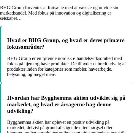
BHG Group forventes at fortsætte med at vækste og udvide sin
markedsandel. Med fokus på innovation og digitalisering er
selskabet…
Hvad er BHG Group, og hvad er deres primære
fokusområder?
BHG Group er en førende nordisk e-handelsvirksomhed med
fokus på hjem og have produkter. De tilbyder et bredt udvalg af
produkter inden for kategorier som møbler, havearbejde,
belysning, og meget mere.
Hvordan har Bygghemma aktien udviklet sig på
markedet, og hvad er årsagerne bag denne
udvikling?
Bygghemma aktien har oplevet en positiv udvikling på
markedet, delvist på grund af stigende efterspørgsel efter
hjemme- og haveprodukter online samt virksomhedens evne til