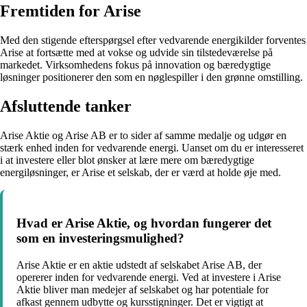
Fremtiden for Arise
Med den stigende efterspørgsel efter vedvarende energikilder forventes
Arise at fortsætte med at vokse og udvide sin tilstedeværelse på
markedet. Virksomhedens fokus på innovation og bæredygtige
løsninger positionerer den som en nøglespiller i den grønne omstilling.
Afsluttende tanker
Arise Aktie og Arise AB er to sider af samme medalje og udgør en
stærk enhed inden for vedvarende energi. Uanset om du er interesseret
i at investere eller blot ønsker at lære mere om bæredygtige
energiløsninger, er Arise et selskab, der er værd at holde øje med.
Hvad er Arise Aktie, og hvordan fungerer det
som en investeringsmulighed?
Arise Aktie er en aktie udstedt af selskabet Arise AB, der
opererer inden for vedvarende energi. Ved at investere i Arise
Aktie bliver man medejer af selskabet og har potentiale for
afkast gennem udbytte og kursstigninger. Det er vigtigt at