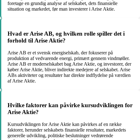
foretage en grundig analyse af selskabet, dets finansielle
situation og markedet, før man investerer i Arise Aktie.
Hvad er Arise AB, og hvilken rolle spiller det i
forhold til Arise Aktie?
Arise AB er et svensk energiselskab, der fokuserer på
produktion af vedvarende energi, primært gennem vindmøller.
Arise AB er moderselskabet bag Arise Aktie, og investorer, der
køber Arise Aktie, bliver indirekte medejere af selskabet. Arise
ABs aktiviteter og resultater har direkte indflydelse på værdien
af Arise Aktie.
Hvilke faktorer kan påvirke kursudviklingen for
Arise Aktie?
Kursudviklingen for Arise Aktie kan påvirkes af en række
faktorer, herunder selskabets finansielle resultater, markedets
generelle udvikling, politiske beslutninger vedrørende