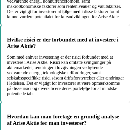
vedvarende energi, konkurrenceforhold, samt
makroøkonomiske faktorer som renteniveauer og valutakurser.
Det er vigtigt for investorer at følge med i disse faktorer for at
kunne vurdere potentialet for kursudviklingen for Arise Aktie.
Hvilke risici er der forbundet med at investere i
Arise Aktie?
Som med enhver investering er der risici forbundet med at
investere i Arise Aktie. Risici kan omfatte svingninger på
aktiemarkedet, ændringer i lovgivningen vedrørende
vedvarende energi, teknologiske udfordringer, samt
selskabsspecifikke risici såsom driftsforstyrrelser eller ændringer
i ledelsen. Det er vigtigt for investorer at være opmærksomme
på disse risici og diversificere deres portefølje for at mindske
potentielle tab.
Hvordan kan man foretage en grundig analyse
af Arise Aktie før man investerer?