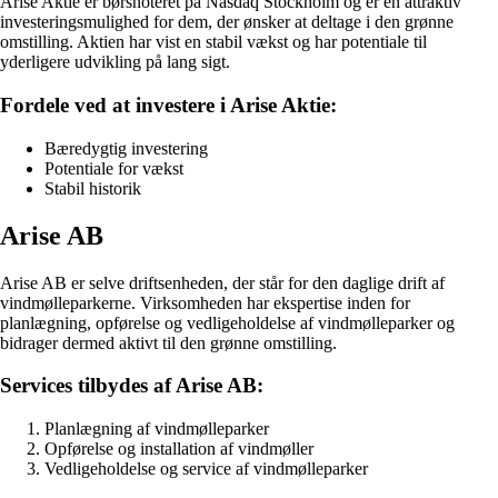
Arise Aktie er børsnoteret på Nasdaq Stockholm og er en attraktiv
investeringsmulighed for dem, der ønsker at deltage i den grønne
omstilling. Aktien har vist en stabil vækst og har potentiale til
yderligere udvikling på lang sigt.
Fordele ved at investere i Arise Aktie:
Bæredygtig investering
Potentiale for vækst
Stabil historik
Arise AB
Arise AB er selve driftsenheden, der står for den daglige drift af
vindmølleparkerne. Virksomheden har ekspertise inden for
planlægning, opførelse og vedligeholdelse af vindmølleparker og
bidrager dermed aktivt til den grønne omstilling.
Services tilbydes af Arise AB:
Planlægning af vindmølleparker
Opførelse og installation af vindmøller
Vedligeholdelse og service af vindmølleparker