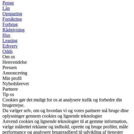
Penge
Lån
Opsparing
Forsikring
Forbrug
Rådgivning
Hus
Leasing
Erhverv
Odds
Om os
Henvendelse
Pressen
Annoncering
Min profil
Nyhedsbrevet
Partnere
Tip os
Cookies gør det muligt for os at analysere trafik og forbedre din
brugerrejse.
Du vælger selv, om og hvordan vi og vores partnere må bruge dine
oplysninger gennem cookies og lignende teknologier
Anvend cookies og lignende teknologier til at gemme information,
vælge målrettet reklame og indhold, oprette og bruge profiler, måle
performance og analysere brugeradfærd til udvikling af tjenester