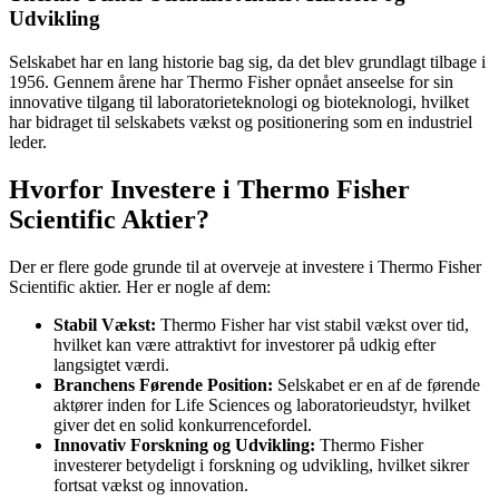
Udvikling
Selskabet har en lang historie bag sig, da det blev grundlagt tilbage i
1956. Gennem årene har Thermo Fisher opnået anseelse for sin
innovative tilgang til laboratorieteknologi og bioteknologi, hvilket
har bidraget til selskabets vækst og positionering som en industriel
leder.
Hvorfor Investere i Thermo Fisher
Scientific Aktier?
Der er flere gode grunde til at overveje at investere i Thermo Fisher
Scientific aktier. Her er nogle af dem:
Stabil Vækst:
Thermo Fisher har vist stabil vækst over tid,
hvilket kan være attraktivt for investorer på udkig efter
langsigtet værdi.
Branchens Førende Position:
Selskabet er en af de førende
aktører inden for Life Sciences og laboratorieudstyr, hvilket
giver det en solid konkurrencefordel.
Innovativ Forskning og Udvikling:
Thermo Fisher
investerer betydeligt i forskning og udvikling, hvilket sikrer
fortsat vækst og innovation.