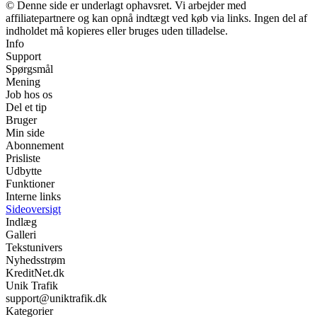
© Denne side er underlagt ophavsret. Vi arbejder med
affiliatepartnere og kan opnå indtægt ved køb via links. Ingen del af
indholdet må kopieres eller bruges uden tilladelse.
Info
Support
Spørgsmål
Mening
Job hos os
Del et tip
Bruger
Min side
Abonnement
Prisliste
Udbytte
Funktioner
Interne links
Sideoversigt
Indlæg
Galleri
Tekstunivers
Nyhedsstrøm
KreditNet.dk
Unik Trafik
support@uniktrafik.dk
Kategorier