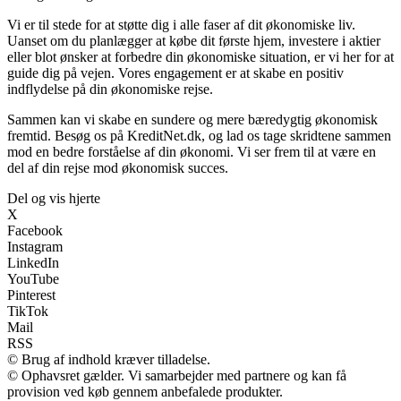
Vi er til stede for at støtte dig i alle faser af dit økonomiske liv.
Uanset om du planlægger at købe dit første hjem, investere i aktier
eller blot ønsker at forbedre din økonomiske situation, er vi her for at
guide dig på vejen. Vores engagement er at skabe en positiv
indflydelse på din økonomiske rejse.
Sammen kan vi skabe en sundere og mere bæredygtig økonomisk
fremtid. Besøg os på KreditNet.dk, og lad os tage skridtene sammen
mod en bedre forståelse af din økonomi. Vi ser frem til at være en
del af din rejse mod økonomisk succes.
Del og vis hjerte
X
Facebook
Instagram
LinkedIn
YouTube
Pinterest
TikTok
Mail
RSS
© Brug af indhold kræver tilladelse.
© Ophavsret gælder. Vi samarbejder med partnere og kan få
provision ved køb gennem anbefalede produkter.