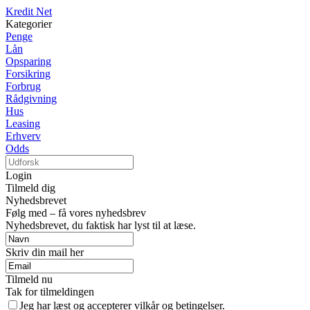
Kredit Net
Kategorier
Penge
Lån
Opsparing
Forsikring
Forbrug
Rådgivning
Hus
Leasing
Erhverv
Odds
Login
Tilmeld dig
Nyhedsbrevet
Følg med – få vores nyhedsbrev
Nyhedsbrevet, du faktisk har lyst til at læse.
Skriv din mail her
Tilmeld nu
Tak for tilmeldingen
Jeg har læst og accepterer vilkår og betingelser.