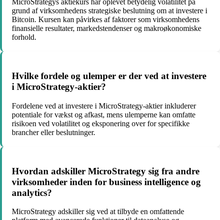
MicroStrategys aktiekurs har oplevet betydelig volatilitet på
grund af virksomhedens strategiske beslutning om at investere i
Bitcoin. Kursen kan påvirkes af faktorer som virksomhedens
finansielle resultater, markedstendenser og makroøkonomiske
forhold.
Hvilke fordele og ulemper er der ved at investere
i MicroStrategy-aktier?
Fordelene ved at investere i MicroStrategy-aktier inkluderer
potentiale for vækst og afkast, mens ulemperne kan omfatte
risikoen ved volatilitet og eksponering over for specifikke
brancher eller beslutninger.
Hvordan adskiller MicroStrategy sig fra andre
virksomheder inden for business intelligence og
analytics?
MicroStrategy adskiller sig ved at tilbyde en omfattende