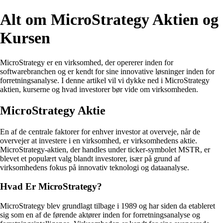
Alt om MicroStrategy Aktien og
Kursen
MicroStrategy er en virksomhed, der opererer inden for
softwarebranchen og er kendt for sine innovative løsninger inden for
forretningsanalyse. I denne artikel vil vi dykke ned i MicroStrategy
aktien, kurserne og hvad investorer bør vide om virksomheden.
MicroStrategy Aktie
En af de centrale faktorer for enhver investor at overveje, når de
overvejer at investere i en virksomhed, er virksomhedens aktie.
MicroStrategy-aktien, der handles under ticker-symbolet MSTR, er
blevet et populært valg blandt investorer, især på grund af
virksomhedens fokus på innovativ teknologi og dataanalyse.
Hvad Er MicroStrategy?
MicroStrategy blev grundlagt tilbage i 1989 og har siden da etableret
sig som en af de førende aktører inden for forretningsanalyse og