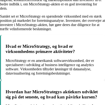
bedre indblik i, om MicroStrategy-aktien er en god investering for
dem.
Samlet set er MicroStrategy en spændende virksomhed med en stærk
position på markedet for forretningsanalyse. Investorer, der overvejer at
investere i MicroStrategy-aktien, bør gøre deres due diligence for at
træffe velinformerede beslutninger.
Hvad er MicroStrategy, og hvad er
virksomhedens primære aktiviteter?
MicroStrategy er en amerikansk softwarevirksomhed, der er
specialiseret i udvikling af business intelligence og analytics
software. Virksomheden tilbyder løsninger til dataanalyse,
datavisualisering og forretningsbeslutninger.
Hvordan har MicroStrategys aktiekurs udviklet
sig på det seneste, og hvad kan påvirke kursen?