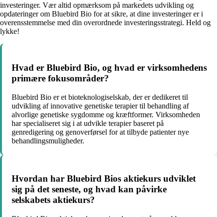
investeringer. Vær altid opmærksom på markedets udvikling og
opdateringer om Bluebird Bio for at sikre, at dine investeringer er i
overensstemmelse med din overordnede investeringsstrategi. Held og
lykke!
Hvad er Bluebird Bio, og hvad er virksomhedens
primære fokusområder?
Bluebird Bio er et bioteknologiselskab, der er dedikeret til
udvikling af innovative genetiske terapier til behandling af
alvorlige genetiske sygdomme og kræftformer. Virksomheden
har specialiseret sig i at udvikle terapier baseret på
genredigering og genoverførsel for at tilbyde patienter nye
behandlingsmuligheder.
Hvordan har Bluebird Bios aktiekurs udviklet
sig på det seneste, og hvad kan påvirke
selskabets aktiekurs?