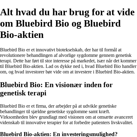
Alt hvad du har brug for at vide
om Bluebird Bio og Bluebird
Bio-aktien
Bluebird Bio er et innovativt biotekselskab, der har til formål at
revolutionere behandlingen af alvorlige sygdomme gennem genetisk
terapi. Dette har ført til stor interesse på markedet, især når det kommer
til Bluebird Bio-aktien. Lad os dykke ned i, hvad Bluebird Bio handler
om, og hvad investorer bør vide om at investere i Bluebird Bio-aktien.
Bluebird Bio: En visionær inden for
genetisk terapi
Bluebird Bio er et firma, der arbejder på at udvikle genetiske
behandlinger til sjældne genetiske sygdomme samt kræft.
Virksomheden blev grundlagt med visionen om at omsætte avanceret
videnskab til innovative terapier for at forbedre patienters livskvalitet.
Bluebird Bio-aktien: En investeringsmulighed?