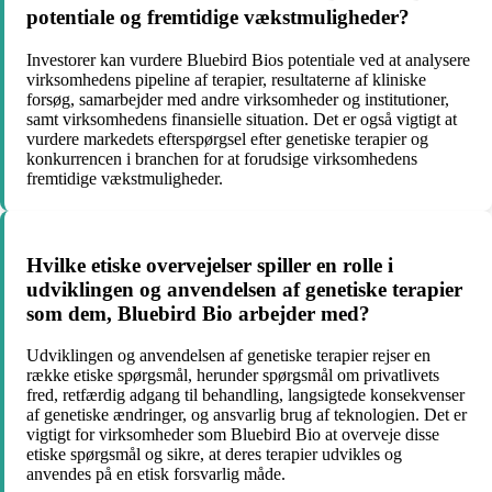
potentiale og fremtidige vækstmuligheder?
Investorer kan vurdere Bluebird Bios potentiale ved at analysere
virksomhedens pipeline af terapier, resultaterne af kliniske
forsøg, samarbejder med andre virksomheder og institutioner,
samt virksomhedens finansielle situation. Det er også vigtigt at
vurdere markedets efterspørgsel efter genetiske terapier og
konkurrencen i branchen for at forudsige virksomhedens
fremtidige vækstmuligheder.
Hvilke etiske overvejelser spiller en rolle i
udviklingen og anvendelsen af genetiske terapier
som dem, Bluebird Bio arbejder med?
Udviklingen og anvendelsen af genetiske terapier rejser en
række etiske spørgsmål, herunder spørgsmål om privatlivets
fred, retfærdig adgang til behandling, langsigtede konsekvenser
af genetiske ændringer, og ansvarlig brug af teknologien. Det er
vigtigt for virksomheder som Bluebird Bio at overveje disse
etiske spørgsmål og sikre, at deres terapier udvikles og
anvendes på en etisk forsvarlig måde.