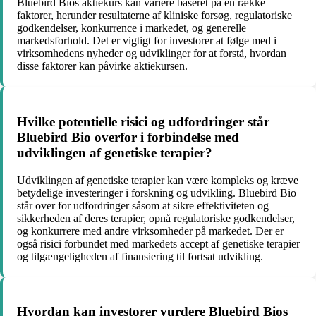
Bluebird Bios aktiekurs kan variere baseret på en række
faktorer, herunder resultaterne af kliniske forsøg, regulatoriske
godkendelser, konkurrence i markedet, og generelle
markedsforhold. Det er vigtigt for investorer at følge med i
virksomhedens nyheder og udviklinger for at forstå, hvordan
disse faktorer kan påvirke aktiekursen.
Hvilke potentielle risici og udfordringer står
Bluebird Bio overfor i forbindelse med
udviklingen af genetiske terapier?
Udviklingen af genetiske terapier kan være kompleks og kræve
betydelige investeringer i forskning og udvikling. Bluebird Bio
står over for udfordringer såsom at sikre effektiviteten og
sikkerheden af deres terapier, opnå regulatoriske godkendelser,
og konkurrere med andre virksomheder på markedet. Der er
også risici forbundet med markedets accept af genetiske terapier
og tilgængeligheden af finansiering til fortsat udvikling.
Hvordan kan investorer vurdere Bluebird Bios