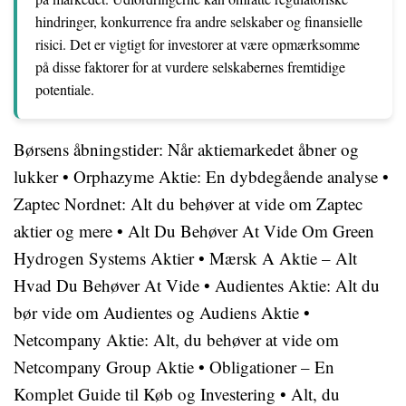
hindringer, konkurrence fra andre selskaber og finansielle
risici. Det er vigtigt for investorer at være opmærksomme
på disse faktorer for at vurdere selskabernes fremtidige
potentiale.
Børsens åbningstider: Når aktiemarkedet åbner og
lukker
•
Orphazyme Aktie: En dybdegående analyse
•
Zaptec Nordnet: Alt du behøver at vide om Zaptec
aktier og mere
•
Alt Du Behøver At Vide Om Green
Hydrogen Systems Aktier
•
Mærsk A Aktie – Alt
Hvad Du Behøver At Vide
•
Audientes Aktie: Alt du
bør vide om Audientes og Audiens Aktie
•
Netcompany Aktie: Alt, du behøver at vide om
Netcompany Group Aktie
•
Obligationer – En
Komplet Guide til Køb og Investering
•
Alt, du