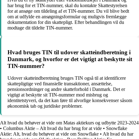
har brug for et TIN-nummer, skal du kontakte Skattestyrelsen
for at ansøge om tildeling af et TIN-nummer. Du vil blive bedt
om at udfylde en ansøgningsformular og muligvis fremlægge
dokumentation for din skattepligt. Efter behandlingen vil du
modtage dit tildelte TIN-nummer.
Hvad bruges TIN til udover skatteindberetning i
Danmark, og hvorfor er det vigtigt at beskytte sit
TIN-nummer?
Udover skatteindberetning bruges TIN også til at identificere
skattepligtige ved finansielle transaktioner, ansættelse,
pensionsordninger og andre skatteforhold i Danmark. Det er
vigtigt at beskytte sit TIN-nummer mod misbrug og
identitetstyveri, da det kan føre til alvorlige konsekvenser såsom
økonomisk tab og juridiske problemer.
Alt hvad du behøver at vide om Matas aktiekurs og udbytte 2023-2024
•
Columbus Aktie – Alt hvad du har brug for at vide
•
Snowflake
Aktie: Alt, hvad du behøver at vide om Snowflake
•
Alt hvad du har