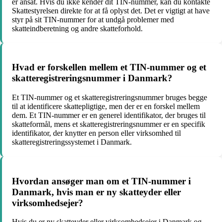
er ansat. Hvis du ikke kender dit TIN-nummer, kan du kontakte
Skattestyrelsen direkte for at få oplyst det. Det er vigtigt at have
styr på sit TIN-nummer for at undgå problemer med
skatteindberetning og andre skatteforhold.
Hvad er forskellen mellem et TIN-nummer og et
skatteregistreringsnummer i Danmark?
Et TIN-nummer og et skatteregistreringsnummer bruges begge
til at identificere skattepligtige, men der er en forskel mellem
dem. Et TIN-nummer er en generel identifikator, der bruges til
skatteformål, mens et skatteregistreringsnummer er en specifik
identifikator, der knytter en person eller virksomhed til
skatteregistreringssystemet i Danmark.
Hvordan ansøger man om et TIN-nummer i
Danmark, hvis man er ny skatteyder eller
virksomhedsejer?
Hvis du er ny skatteyder eller virksomhedsejer i Danmark og