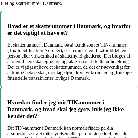
TIN og skattenumre i Danmark.
Hvad er et skattenummer i Danmark, og hvorfor
er det vigtigt at have et?
Et skattenummer i Danmark, også kendt som et TIN-nummer
(Tax Identification Number), er en unik identifikator tildelt en
person eller virksomhed af skattemyndighederne. Det bruges til
at identificere skattepligtige og sikre korrekt skatteindberetning.
Det er vigtigt at have et skattenummer, da det er nødvendigt for
at kunne betale skat, modtage løn, drive virksomhed og foretage
finansielle transaktioner lovligt i Danmark.
Hvordan finder jeg mit TIN-nummer i
Danmark, og hvad skal jeg gøre, hvis jeg ikke
kender det?
Dit TIN-nummer i Danmark kan normalt findes på din
årsopgørelse fra Skattestyrelsen eller på din lønseddel, hvis du