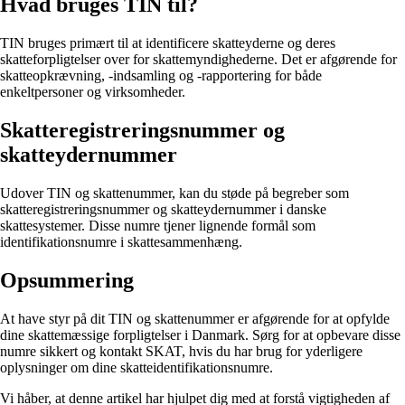
Hvad bruges TIN til?
TIN bruges primært til at identificere skatteyderne og deres
skatteforpligtelser over for skattemyndighederne. Det er afgørende for
skatteopkrævning, -indsamling og -rapportering for både
enkeltpersoner og virksomheder.
Skatteregistreringsnummer og
skatteydernummer
Udover TIN og skattenummer, kan du støde på begreber som
skatteregistreringsnummer og skatteydernummer i danske
skattesystemer. Disse numre tjener lignende formål som
identifikationsnumre i skattesammenhæng.
Opsummering
At have styr på dit TIN og skattenummer er afgørende for at opfylde
dine skattemæssige forpligtelser i Danmark. Sørg for at opbevare disse
numre sikkert og kontakt SKAT, hvis du har brug for yderligere
oplysninger om dine skatteidentifikationsnumre.
Vi håber, at denne artikel har hjulpet dig med at forstå vigtigheden af