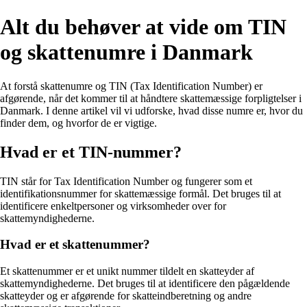
Alt du behøver at vide om TIN
og skattenumre i Danmark
At forstå skattenumre og TIN (Tax Identification Number) er
afgørende, når det kommer til at håndtere skattemæssige forpligtelser i
Danmark. I denne artikel vil vi udforske, hvad disse numre er, hvor du
finder dem, og hvorfor de er vigtige.
Hvad er et TIN-nummer?
TIN står for Tax Identification Number og fungerer som et
identifikationsnummer for skattemæssige formål. Det bruges til at
identificere enkeltpersoner og virksomheder over for
skattemyndighederne.
Hvad er et skattenummer?
Et skattenummer er et unikt nummer tildelt en skatteyder af
skattemyndighederne. Det bruges til at identificere den pågældende
skatteyder og er afgørende for skatteindberetning og andre