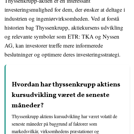
Thyssenkrupp-aktien er en interessant
investeringsmulighed for dem, der ønsker at deltage i
industrien og ingeniørvirksomheden. Ved at forstå
historien bag Thyssenkrupp, aktiekursens udvikling
og relevante symboler som ETR: TKA og Nyssen
AG, kan investorer træffe mere informerede
beslutninger og optimere deres investeringsstrategi.
Hvordan har thyssenkrupp aktiens
kursudvikling været de seneste
måneder?
Thyssenkrupp aktiens kursudvikling har været volatil de
seneste måneder på baggrund af faktorer som
markedsvilkår, virksomhedens præstationer og