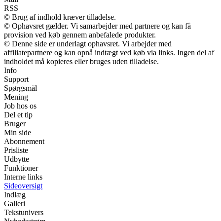
RSS
© Brug af indhold kræver tilladelse.
© Ophavsret gælder. Vi samarbejder med partnere og kan få
provision ved køb gennem anbefalede produkter.
© Denne side er underlagt ophavsret. Vi arbejder med
affiliatepartnere og kan opnå indtægt ved køb via links. Ingen del af
indholdet må kopieres eller bruges uden tilladelse.
Info
Support
Spørgsmål
Mening
Job hos os
Del et tip
Bruger
Min side
Abonnement
Prisliste
Udbytte
Funktioner
Interne links
Sideoversigt
Indlæg
Galleri
Tekstunivers