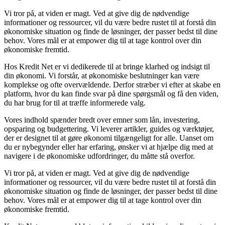
Vi tror på, at viden er magt. Ved at give dig de nødvendige
informationer og ressourcer, vil du være bedre rustet til at forstå din
økonomiske situation og finde de løsninger, der passer bedst til dine
behov. Vores mål er at empower dig til at tage kontrol over din
økonomiske fremtid.
Hos Kredit Net er vi dedikerede til at bringe klarhed og indsigt til
din økonomi. Vi forstår, at økonomiske beslutninger kan være
komplekse og ofte overvældende. Derfor stræber vi efter at skabe en
platform, hvor du kan finde svar på dine spørgsmål og få den viden,
du har brug for til at træffe informerede valg.
Vores indhold spænder bredt over emner som lån, investering,
opsparing og budgettering. Vi leverer artikler, guides og værktøjer,
der er designet til at gøre økonomi tilgængeligt for alle. Uanset om
du er nybegynder eller har erfaring, ønsker vi at hjælpe dig med at
navigere i de økonomiske udfordringer, du måtte stå overfor.
Vi tror på, at viden er magt. Ved at give dig de nødvendige
informationer og ressourcer, vil du være bedre rustet til at forstå din
økonomiske situation og finde de løsninger, der passer bedst til dine
behov. Vores mål er at empower dig til at tage kontrol over din
økonomiske fremtid.