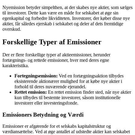
Nyemission betyder simpelthen, at der skabes nye aktier, som sælges
til investorer. Dette kan være en måde for selskabet at øge sin
egenkapital og forbedre likviditeten. Investorer, der køber disse nye
aktier, får således ejerskab i selskabet og deler af dets fremtidige
overskud.
Forskellige Typer af Emissioner
Der er flere forskellige typer af aktieemissioner, herunder
fortægnings- og rettede emissioner, hver med deres egne
karakteristika.
Fortegningsemission:
Ved en fortægningsaktion tilbydes
eksisterende aktionærer mulighed for at købe nye aktier i
forhold til deres nuværende ejerandel.
Rettet emission:
En rettet emission finder sted, når nye aktier
kun tilbydes til bestemte investorer, såsom institutionelle
investorer eller investeringsfonde.
Emissioners Betydning og Værdi
Emissioner er afgørende for et selskabs kapitalstruktur og
værdiansættelse. Ved at øge antallet af udstedte aktier kan selskabet