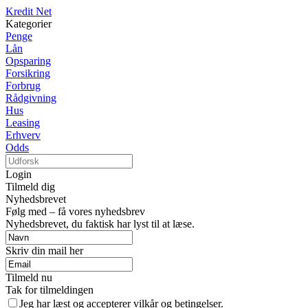
Kredit Net
Kategorier
Penge
Lån
Opsparing
Forsikring
Forbrug
Rådgivning
Hus
Leasing
Erhverv
Odds
Login
Tilmeld dig
Nyhedsbrevet
Følg med – få vores nyhedsbrev
Nyhedsbrevet, du faktisk har lyst til at læse.
Skriv din mail her
Tilmeld nu
Tak for tilmeldingen
Jeg har læst og accepterer vilkår og betingelser.