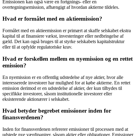
Emissionen kan også være en fortgnings- eller en
overtegningsemission, afhængigt af hvordan aktierne tildeles.
Hvad er formålet med en aktieemission?
Formålet med en aktieemission er primært at skaffe selskabet ekstra
kapital til at finansiere vækst, investeringer eller nedbringelse af
gæld. Det kan også bruges til at styrke selskabets kapitalstruktur
eller til at opfylde regulatoriske krav.
Hvad er forskellen mellem en nyemission og en rettet
emission?
En nyemission er en offentlig udstedelse af nye aktier, hvor alle
interesserede investorer har mulighed for at købe aktierne. En rettet
emission derimod er en udstedelse af aktier, der kun tilbydes til
specifikke investorer, såsom institutionelle investorer eller
eksisterende aktionærer i selskabet.
Hvad betyder begrebet emissioner inden for
finansverdenen?
Inden for finansverdenen refererer emissioner til processen med at
udstede nye værdipapirer, såsom aktier eller obligationer. Emissioner