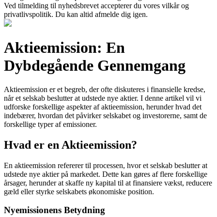
Ved tilmelding til nyhedsbrevet accepterer du vores vilkår og
privatlivspolitik. Du kan altid afmelde dig igen.
Aktieemission: En
Dybdegående Gennemgang
Aktieemission er et begreb, der ofte diskuteres i finansielle kredse,
når et selskab beslutter at udstede nye aktier. I denne artikel vil vi
udforske forskellige aspekter af aktieemission, herunder hvad det
indebærer, hvordan det påvirker selskabet og investorerne, samt de
forskellige typer af emissioner.
Hvad er en Aktieemission?
En aktieemission refererer til processen, hvor et selskab beslutter at
udstede nye aktier på markedet. Dette kan gøres af flere forskellige
årsager, herunder at skaffe ny kapital til at finansiere vækst, reducere
gæld eller styrke selskabets økonomiske position.
Nyemissionens Betydning