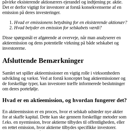
påvirke eksisterende aktionærers ejerandel og indtjening pr. aktie.
Det er derfor vigtigt for investorer at forstå konsekvenserne af en
emission på deres investeringer.
Hvad er emissionens betydning for en eksisterende aktionær?
Hvad betyder en emission for selskabets værdi?
Disse spørgsmål er afgørende at overveje, når man analyserer en
aktieemission og dens potentielle virkning på både selskabet og
investorerne.
Afsluttende Bemærkninger
Samlet set spiller aktieemissioner en vigtig rolle i virksomheders
udvikling og vækst. Ved at forstå konceptet bag aktieemissioner og
de forskellige typer, kan investorer træffe informerede beslutninger
om deres portefølje.
Hvad er en aktieemission, og hvordan fungerer det?
En aktieemission er en proces, hvor et selskab udsteder nye aktier
for at skaffe kapital. Dette kan ske gennem forskellige metoder som
f.eks. en nyemission, hvor aktierne tilbydes til offentligheden, eller
en rettet emission, hvor aktierne tilbydes specifikke investorer.