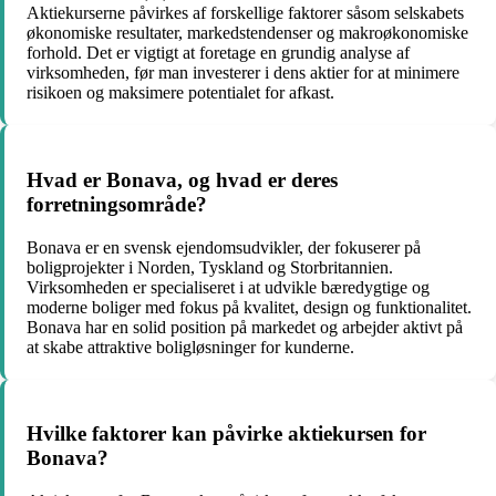
Aktiekurserne påvirkes af forskellige faktorer såsom selskabets
økonomiske resultater, markedstendenser og makroøkonomiske
forhold. Det er vigtigt at foretage en grundig analyse af
virksomheden, før man investerer i dens aktier for at minimere
risikoen og maksimere potentialet for afkast.
Hvad er Bonava, og hvad er deres
forretningsområde?
Bonava er en svensk ejendomsudvikler, der fokuserer på
boligprojekter i Norden, Tyskland og Storbritannien.
Virksomheden er specialiseret i at udvikle bæredygtige og
moderne boliger med fokus på kvalitet, design og funktionalitet.
Bonava har en solid position på markedet og arbejder aktivt på
at skabe attraktive boligløsninger for kunderne.
Hvilke faktorer kan påvirke aktiekursen for
Bonava?