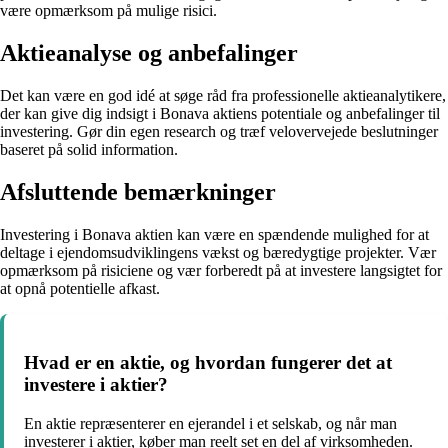
være opmærksom på mulige risici.
Aktieanalyse og anbefalinger
Det kan være en god idé at søge råd fra professionelle aktieanalytikere,
der kan give dig indsigt i Bonava aktiens potentiale og anbefalinger til
investering. Gør din egen research og træf velovervejede beslutninger
baseret på solid information.
Afsluttende bemærkninger
Investering i Bonava aktien kan være en spændende mulighed for at
deltage i ejendomsudviklingens vækst og bæredygtige projekter. Vær
opmærksom på risiciene og vær forberedt på at investere langsigtet for
at opnå potentielle afkast.
Hvad er en aktie, og hvordan fungerer det at
investere i aktier?
En aktie repræsenterer en ejerandel i et selskab, og når man
investerer i aktier, køber man reelt set en del af virksomheden.