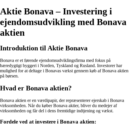
Aktie Bonava – Investering i
ejendomsudvikling med Bonava
aktien
Introduktion til Aktie Bonava
Bonava er et førende ejendomsudviklingsfirma med fokus på
bæredygtigt byggeri i Norden, Tyskland og Rusland. Investorer har
mulighed for at deltage i Bonavas vækst gennem køb af Bonava aktien
på børsen.
Hvad er Bonava aktien?
Bonava aktien er en værdipapir, der repræsenterer ejerskab i Bonava
virksomheden. Når du køber Bonava aktier, bliver du medejer af
virksomheden og får del i dens fremtidige indtjening og vækst.
Fordele ved at investere i Bonava aktien: