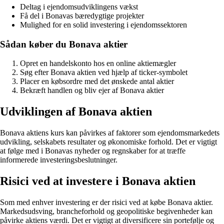
Deltag i ejendomsudviklingens vækst
Få del i Bonavas bæredygtige projekter
Mulighed for en solid investering i ejendomssektoren
Sådan køber du Bonava aktier
Opret en handelskonto hos en online aktiemægler
Søg efter Bonava aktien ved hjælp af ticker-symbolet
Placer en købsordre med det ønskede antal aktier
Bekræft handlen og bliv ejer af Bonava aktier
Udviklingen af Bonava aktien
Bonava aktiens kurs kan påvirkes af faktorer som ejendomsmarkedets
udvikling, selskabets resultater og økonomiske forhold. Det er vigtigt
at følge med i Bonavas nyheder og regnskaber for at træffe
informerede investeringsbeslutninger.
Risici ved at investere i Bonava aktien
Som med enhver investering er der risici ved at købe Bonava aktier.
Markedsudsving, brancheforhold og geopolitiske begivenheder kan
påvirke aktiens værdi. Det er vigtigt at diversificere sin portefølje og