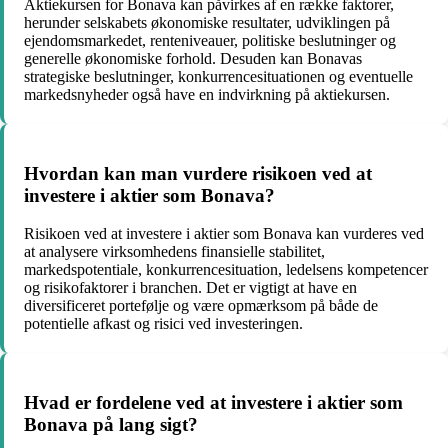
Aktiekursen for Bonava kan påvirkes af en række faktorer,
herunder selskabets økonomiske resultater, udviklingen på
ejendomsmarkedet, renteniveauer, politiske beslutninger og
generelle økonomiske forhold. Desuden kan Bonavas
strategiske beslutninger, konkurrencesituationen og eventuelle
markedsnyheder også have en indvirkning på aktiekursen.
Hvordan kan man vurdere risikoen ved at
investere i aktier som Bonava?
Risikoen ved at investere i aktier som Bonava kan vurderes ved
at analysere virksomhedens finansielle stabilitet,
markedspotentiale, konkurrencesituation, ledelsens kompetencer
og risikofaktorer i branchen. Det er vigtigt at have en
diversificeret portefølje og være opmærksom på både de
potentielle afkast og risici ved investeringen.
Hvad er fordelene ved at investere i aktier som
Bonava på lang sigt?